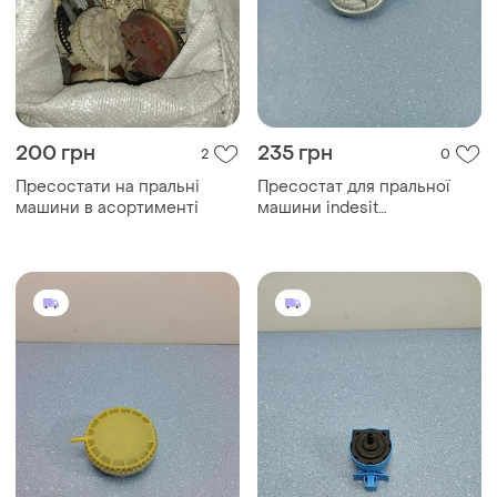
200 грн
235 грн
2
0
Пресостати на пральні
Пресостат для пральної
машини в асортименті
машини indesit
160007693.00