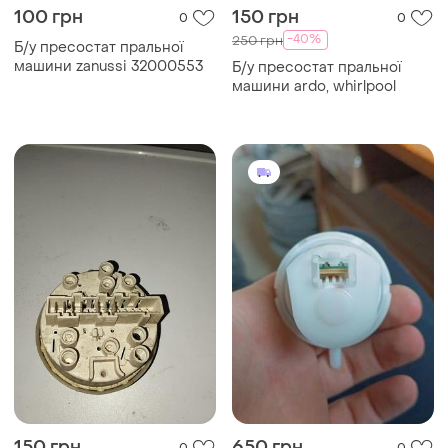
100 грн
150 грн
0
0
-40%
250 грн
Б/у пресостат пральної
машини zanussi 32000553
Б/у пресостат пральної
машини ardo, whirlpool
150 грн
650 грн