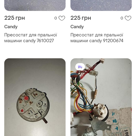
225 грн
225 грн
0
0
Candy
Candy
Пресостат для пральної
Пресостат для пральної
машини candy 7610027
машини candy 91200674