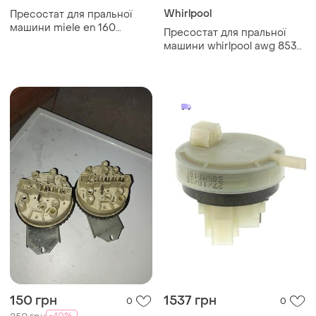
Whirlpool
Пресостат для пральної
машини miele en 160
Пресостат для пральної
4404340
машини whirlpool awg 853
7610004
150 грн
1537 грн
0
0
-40%