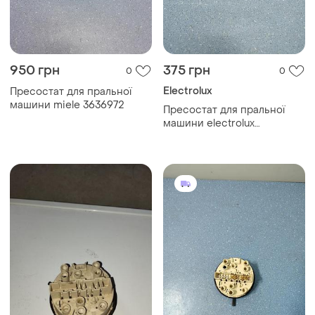
950 грн
375 грн
0
0
Electrolux
Пресостат для пральної
машини miele 3636972
Пресостат для пральної
машини electrolux
132819501