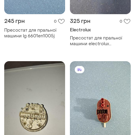
245 грн
325 грн
0
0
Electrolux
Пресостат для пральної
машини lg 6601en1005j
Пресостат для пральної
машини electrolux
132819502