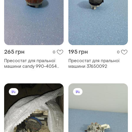
265 грн
195 грн
0
0
Пресостат для пральної
Пресостат для пральної
машини candy 990-4054
машини 37650092
46c99