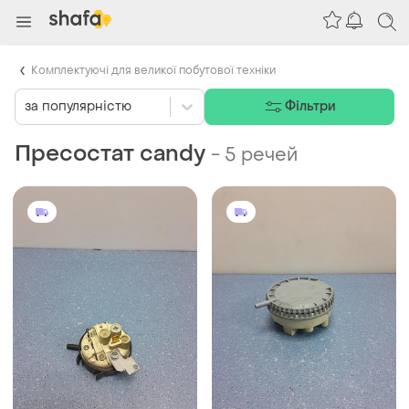
Комплектуючі для великої побутової техніки
за популярністю
Фільтри
Пресостат candy
-
5 речей