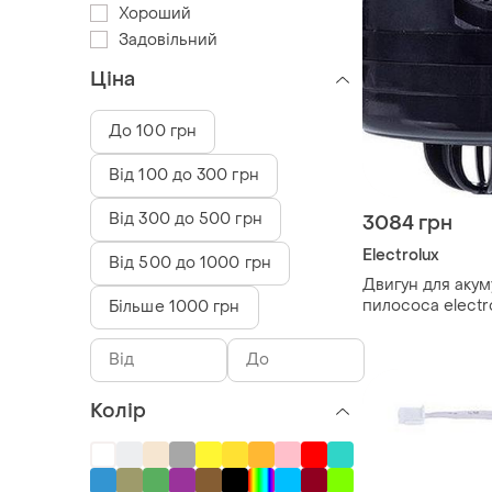
Хороший
Задовільний
Ціна
До 100 грн
Від 100 до 300 грн
Від 300 до 500 грн
3084 грн
Electrolux
Від 500 до 1000 грн
Двигун для аку
пилососа electr
Більше 1000 грн
140249213012
Колір