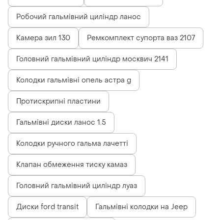
Робочий гальмівний циліндр ланос
Камера зил 130
Ремкомплект супорта ваз 2107
Головний гальмівний циліндр москвич 2141
Колодки гальмівні опель астра g
Протискрипні пластини
Гальмівні диски ланос 1.5
Колодки ручного гальма лачетті
Клапан обмеження тиску камаз
Головний гальмівний циліндр луаз
Диски ford transit
Гальмівні колодки на Jeep