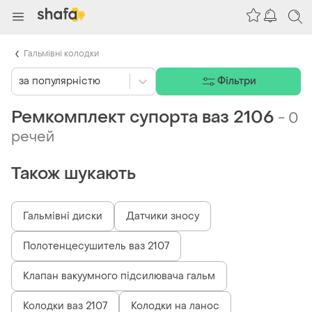
Гальмівні колодки
за популярністю
Фільтри
Ремкомплект супорта ваз 2106
-
0
речей
Також шукають
Гальмівні диски
Датчики зносу
Полотенцесушитель ваз 2107
Клапан вакуумного підсилювача гальм
Колодки ваз 2107
Колодки на ланос