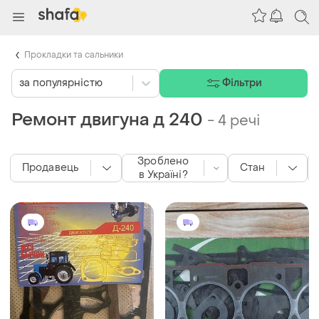
Прокладки та сальники
за популярністю
Фільтри
Ремонт двигуна д 240
-
4 речі
Зроблено
Продавець
Стан
в Україні?