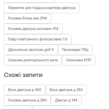
Герметик для піддону картера двигуна
Головка блока ваз 2114
Головка двигуна москвич 412
Гофр повітряного фільтра авео 1.5
Дросельна заслінка golf 4
Прокладки ГБЦ
Сальник розподільного вала
Сальники КПП
Схожі запити
Блок двигуна д 240
Блок двигуна д 245
Головка двигуна д 240
Двигун д 144