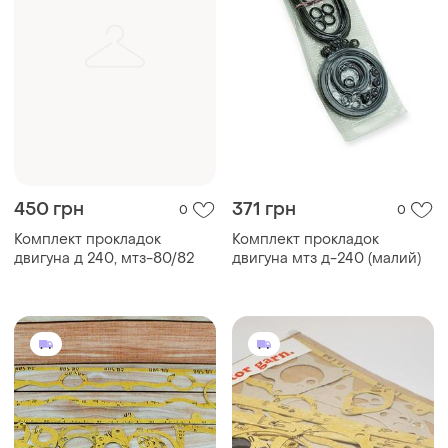
450 грн
371 грн
0
0
Комплект прокладок
Комплект прокладок
двигуна д 240, мтз-80/82
двигуна мтз д-240 (малий)