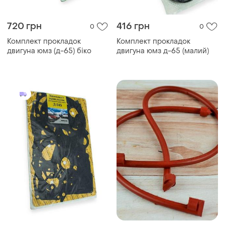
720 грн
416 грн
0
0
Комплект прокладок
Комплект прокладок
двигуна юмз (д-65) біко
двигуна юмз д-65 (малий)