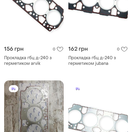
156 грн
162 грн
0
0
Прокладка гбц д-240 з
Прокладка гбц д-240 з
герметиком arvik
герметиком jubana