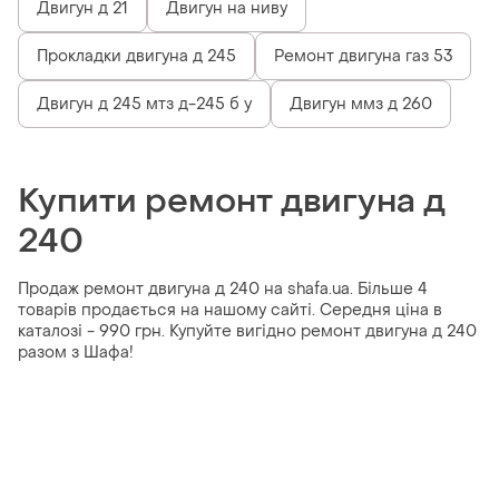
Двигун д 21
Двигун на ниву
Прокладки двигуна д 245
Ремонт двигуна газ 53
Двигун д 245 мтз д-245 б у
Двигун ммз д 260
Купити ремонт двигуна д
240
Продаж ремонт двигуна д 240 на shafa.ua. Більше 4
товарів продається на нашому сайті. Середня ціна в
каталозі - 990 грн. Купуйте вигідно ремонт двигуна д 240
разом з Шафа!