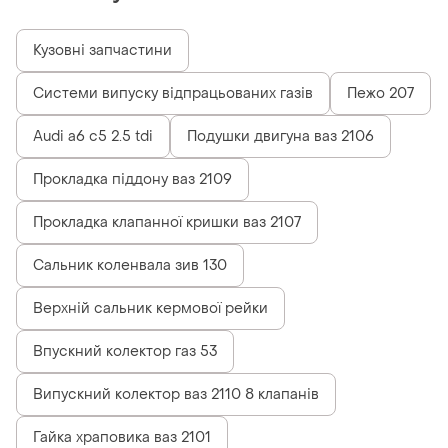
Кузовні запчастини
Системи випуску відпрацьованих газів
Пежо 207
Audi a6 c5 2.5 tdi
Подушки двигуна ваз 2106
Прокладка піддону ваз 2109
Прокладка клапанної кришки ваз 2107
Сальник коленвала зив 130
Верхній сальник кермової рейки
Впускний колектор газ 53
Випускний колектор ваз 2110 8 клапанів
Гайка храповика ваз 2101