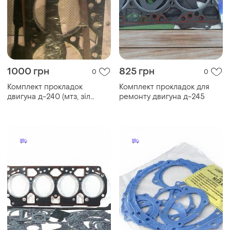
1000 грн
825 грн
0
0
Комплект прокладок
Комплект прокладок для
двигуна д-240 (мтз, зіл
ремонту двигуна д-245
«бичок») повний