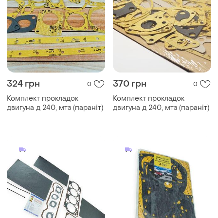
324 грн
370 грн
0
0
Комплект прокладок
Комплект прокладок
двигуна д 240, мтз (параніт)
двигуна д 240, мтз (параніт)