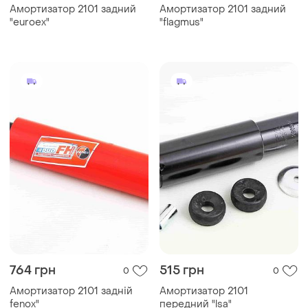
Амортизатор 2101 задний
Амортизатор 2101 задний
"euroex"
"flagmus"
764 грн
515 грн
0
0
Амортизатор 2101 задній
Амортизатор 2101
fenox"
передний "lsa"