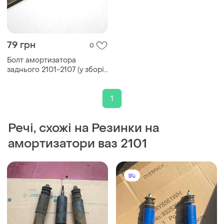
79 грн
0
Болт амортизатора
заднього 2101-2107 (у зборі
з резинками)
1
Речі, схожі на Резинки на
амортизатори ваз 2101