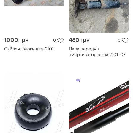
1000 грн
450 грн
0
0
Сайлентблоки ваз-2101.
Пара передніх
амортизаторів ваз 2101-07