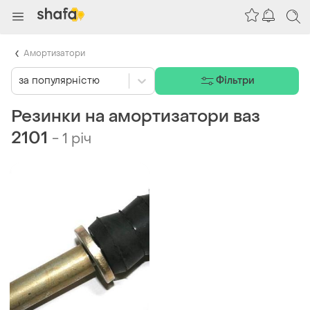
Амортизатори
за популярністю
Фільтри
Резинки на амортизатори ваз
2101
-
1 річ