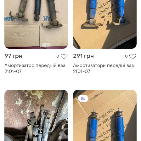
97 грн
291 грн
0
0
Амортизатор передній ваз
Амортизатори передні ваз
2101-07
2101-07