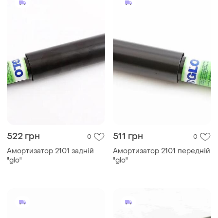
522 грн
511 грн
0
0
Амортизатор 2101 задній
Амортизатор 2101 передній
"glo"
"glo"