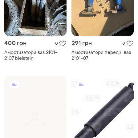
400 грн
291 грн
0
0
Амортизатори ваз 2101-
Амортизатори передні ваз
2107 bielstein
2101-07