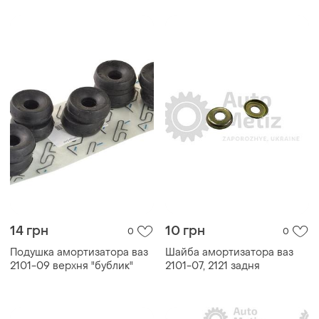
14 грн
10 грн
0
0
Подушка амортизатора ваз
Шайба амортизатора ваз
2101-09 верхня "бублик"
2101-07, 2121 задня