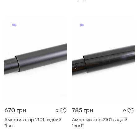
670 грн
785 грн
0
0
Амортизатор 2101 задний
Амортизатор 2101 задній
"fso"
"hort"