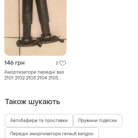
146 грн
2
Амортизатори передні ваз
2101 2102 2103 2104 2105
2106 2107
Також шукають
Автобафери та проставки
Пружини підвіски
Передні амортизатори renault kangoo