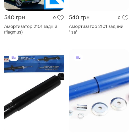
540 грн
540 грн
0
0
Амортизатор 2101 задній
Амортизатор 2101 задний
(flagmus)
"lsa"