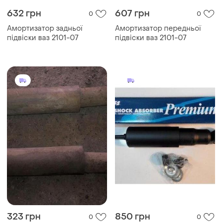
632 грн
607 грн
0
0
Амортизатор задньої
Амортизатор передньої
підвіски ваз 2101-07
підвіски ваз 2101-07
323 грн
850 грн
0
0