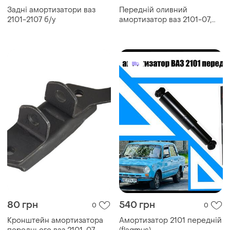
Задні амортизатори ваз
Передній оливний
2101-2107 б/у
амортизатор ваз 2101-07,
2121
80 грн
540 грн
0
0
Кронштейн амортизатора
Амортизатор 2101 передній