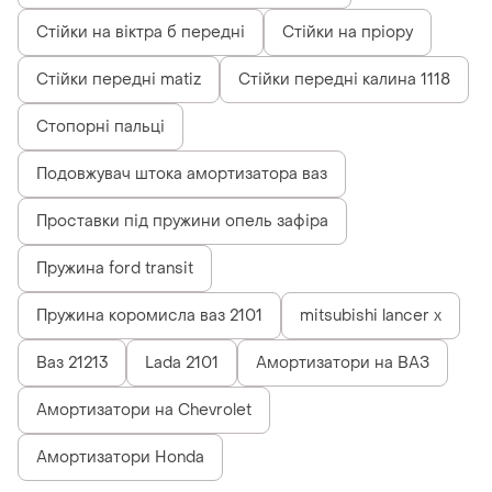
Стійки на віктра б передні
Стійки на пріору
Стійки передні matiz
Стійки передні калина 1118
Стопорні пальці
Подовжувач штока амортизатора ваз
Проставки під пружини опель зафіра
Пружина ford transit
Пружина коромисла ваз 2101
mitsubishi lancer x
Ваз 21213
Lada 2101
Амортизатори на ВАЗ
Амортизатори на Chevrolet
Амортизатори Honda