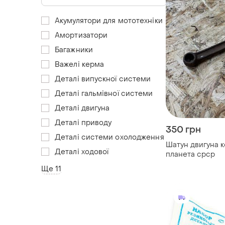
Акумулятори для мототехніки
Амортизатори
Багажники
Важелі керма
Деталі випускної системи
Деталі гальмівної системи
Деталі двигуна
Деталі приводу
350 грн
Деталі системи охолодження
Шатун двигуна к
Деталі ходової
планета срср
Ще 11