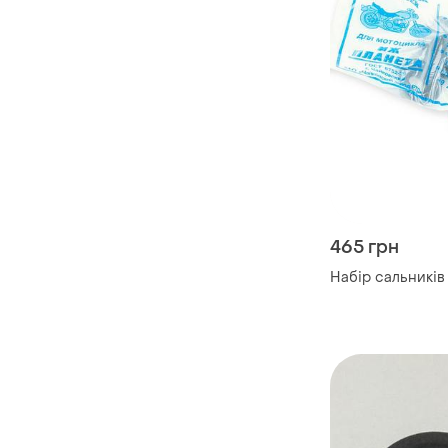
465 грн
Набір сальників