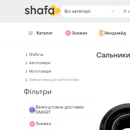
Всі категорії
Каталог
Знижки
Хендмейд
Сальники 
Shafa.ua
Автотовари
Мототовари
Запчастини для мототехніки
Фільтри
Безкоштовна доставка
SMART
Знижка