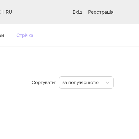
RU
Вхід
|
Реєстрація
ки
Стрічка
Сортувати:
за популярністю