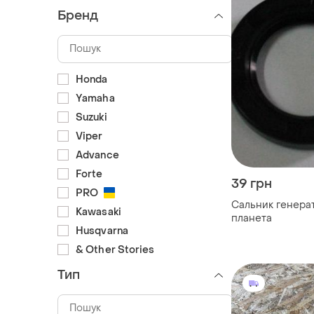
Бренд
Honda
Yamaha
Suzuki
Viper
Advance
Forte
39 грн
PRO
Сальник генерат
Kawasaki
планета
Husqvarna
& Other Stories
Тип