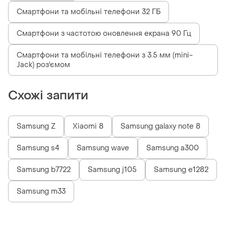
Смартфони та мобільні телефони 32 ГБ
Смартфони з частотою оновлення екрана 90 Гц
Смартфони та мобільні телефони з 3.5 мм (mini-
Jack) роз'ємом
Схожі запити
Samsung Z
Xiaomi 8
Samsung galaxy note 8
Samsung s4
Samsung wave
Samsung a300
Samsung b7722
Samsung j105
Samsung e1282
Samsung m33