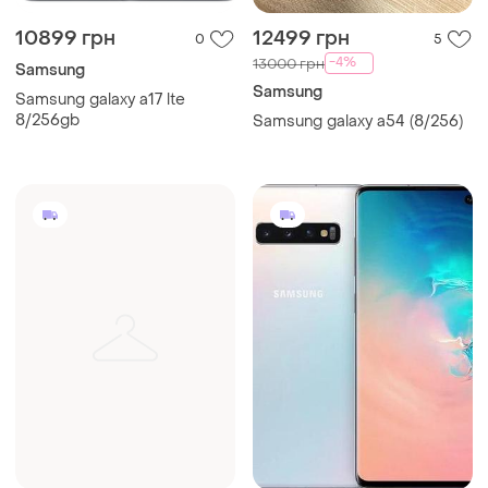
10899 грн
12499 грн
0
5
-4%
13000 грн
Samsung
Samsung
Samsung galaxy a17 lte
8/256gb
Samsung galaxy a54 (8/256)