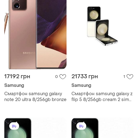
17192 грн
21733 грн
0
1
Samsung
Samsung
Смартфон samsung galaxy
Смартфон samsung galaxy z
note 20 ultra 8/256gb bronze
flip 5 8/256gb cream 2 sim
6.7" 4k nfc snapdragon 8 gen
2 3700 mah gg