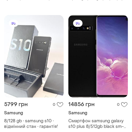
5799 грн
14856 грн
0
0
Samsung
Samsung
8/128 gb • samsung s10 •
Смартфон samsung galaxy
відмінний стан • гарантія!
s10 plus 8/512gb black sm-