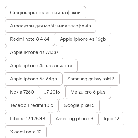
Стаціонарні телефони та факси
Аксесуари для мобільних телефонів
Redmi note 8 4 64
Apple iphone 4s 16gb
Apple iPhone 4s A1387
Apple iphone 4s на запчасти
Apple iphone 5s 64gb
Samsung galaxy fold 3
Nokia 7260
J7 2016
Meizu pro 6 plus
Телефон redmi 10 c
Google pixel 5
Iphone 13 128GB
Asus rog phone 8
Iqoo 12
Xiaomi note 12