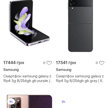
17444 грн
17541 грн
0
0
Samsung
Samsung
Смартфон samsung galaxy z
Смартфон samsung galaxy z
flip4 5g 8/256gb gb purple |
flip4 5g 8/256gb gb gray | б/
б/в
в