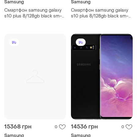
Samsung
Samsung
Смартфон samsung galaxy
Смартфон samsung galaxy
s10 plus 8/128gb black sm-
s10 plus 8/128gb black sm-
g975 6.4" exynos 9820, 8
g975 6.4" exynos 9820, 8
ядер 4100мач
ядер 4100мач
15368 грн
14536 грн
0
0
Samsung
Samsung