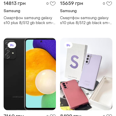
14813 грн
15659 грн
0
0
Samsung
Samsung
Смартфон samsung galaxy
Смартфон samsung galaxy
s10 plus 8/512 gb black sm-
s10 plus 8/512 gb black sm-
g975 6.4" 8 ядер 4100
g975 6.4" 8 ядер 4100
ма·год 67
ма·год gg