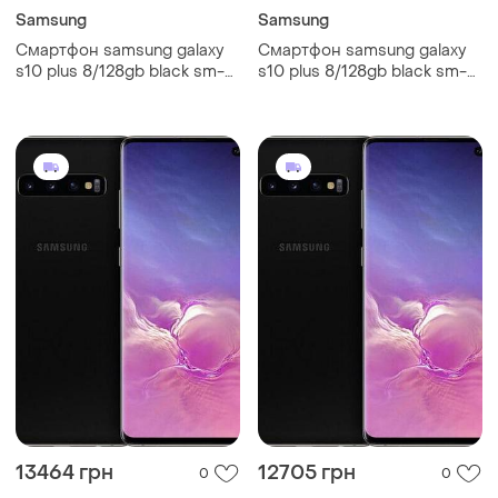
Samsung
Samsung
Смартфон samsung galaxy
Смартфон samsung galaxy
s10 plus 8/128gb black sm-
s10 plus 8/128gb black sm-
g975 6.4" exynos 9820, 8
g975 6.4" exynos 9820, 8
ядер 4100мач
ядер 4100мач
13464 грн
12705 грн
0
0