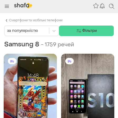
Смартфони та мобільні телефони
за популярністю
Фільтри
Samsung 8
-
1759 речей