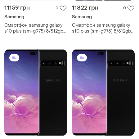
11159 грн
11822 грн
0
0
Samsung
Samsung
Смартфон samsung galaxy
Смартфон samsung galaxy
s10 plus (sm-g975) 8/512gb
s10 plus (sm-g975) 8/512gb
white 6.4" exynos 9820, 8
white 6.4" exynos 9820, 8
ядер 4100мач 67
ядер 4100мач потужний