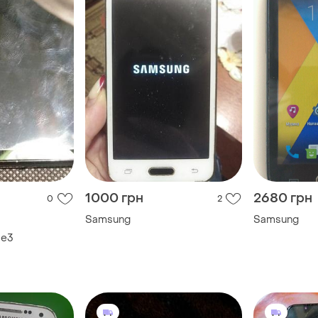
1000 грн
2680 грн
0
2
Samsung
Samsung
 e3