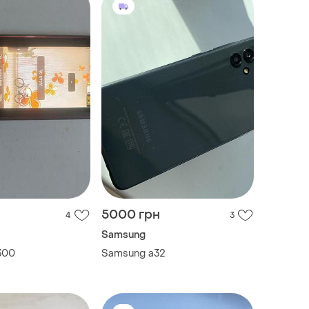
5000 грн
4
3
Samsung
300
Samsung a32