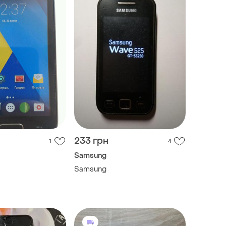
233 грн
1
4
Samsung
Samsung