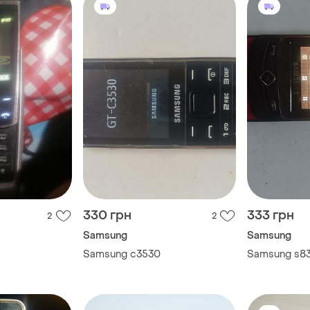
330 грн
333 грн
2
2
Samsung
Samsung
Samsung c3530
Samsung s8