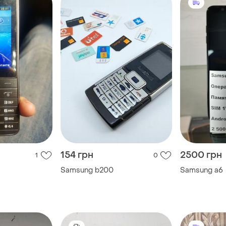
154 грн
2500 грн
1
0
Samsung b200
Samsung a6