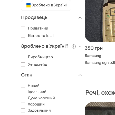
Зроблено в Україні
Продавець
Приватний
Бізнес та інші
Зроблено в Україні?
350 грн
Samsung
Виробництво
Samsung sgh e3
Хендмейд
Стан
Новий
Речі, схо
Ідеальний
Дуже хороший
Хороший
Задовільний