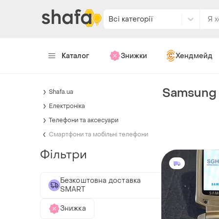
Всі категорії
Каталог
Знижки
Хендмейд
Samsung
Shafa.ua
Електроніка
Телефони та аксесуари
Смартфони та мобільні телефони
Фільтри
Безкоштовна доставка
SMART
Знижка