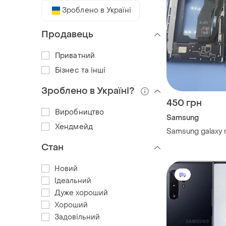
Зроблено в Україні
Продавець
Приватний
Бізнес та інші
Зроблено в Україні?
450 грн
Виробництво
Samsung
Хендмейд
Samsung galaxy 
Стан
Новий
Ідеальний
Дуже хороший
Хороший
Задовільний