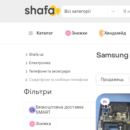
Всі категорії
Каталог
Знижки
Хендмейд
Samsung 
Shafa.ua
Електроніка
Телефони та аксесуари
Продавець
Смартфони та мобільні телефони
Фільтри
Безкоштовна доставка
SMART
Знижка