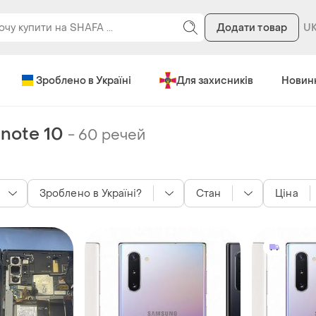
Додати товар
Зроблено в Україні
Для захисників
Новин
note 10
-
60 речей
Зроблено в Україні?
Стан
Ціна