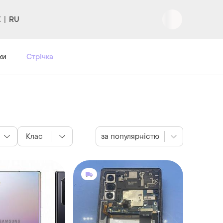
RU
Вхід
|
Реєстрація
ки
Стрічка
Клас
за популярністю