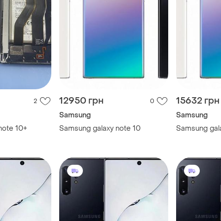
12950 грн
15632 грн
2
0
Samsung
Samsung
note 10+
Samsung galaxy note 10
Samsung gala