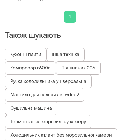
пральної машини beko
ec4643.01c...
1
Також шукають
Кухонні плити
Інша техніка
Компресор r600a
Підшипник 206
Ручка холодильника універсальна
Мастило для сальників hydra 2
Сушильна машина
Термостат на морозильну камеру
Холодильник атлант без морозильної камери