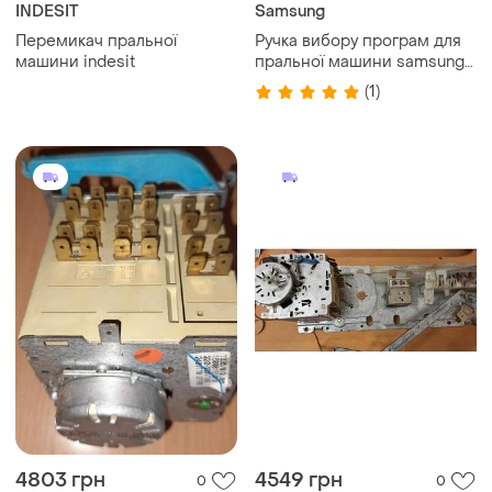
INDESIT
Samsung
Перемикач пральної
Ручка вибору програм для
машини indesit
пральної машини samsung
dc64-03312b
(1)
4803 грн
4549 грн
0
0