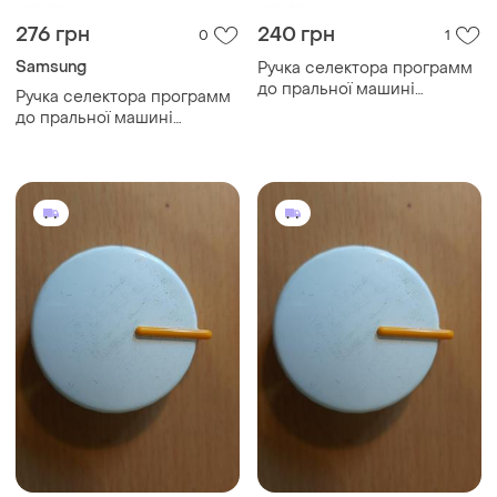
276 грн
240 грн
0
1
Samsung
Ручка селектора программ
до пральної машині
Ручка селектора программ
samsung dc64-03312a
до пральної машині
samsung dc64-03312a