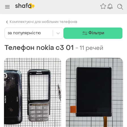
Комплектуючі для мобільних телефонів
за популярністю
Фільтри
Телефон nokia c3 01
-
11 речей