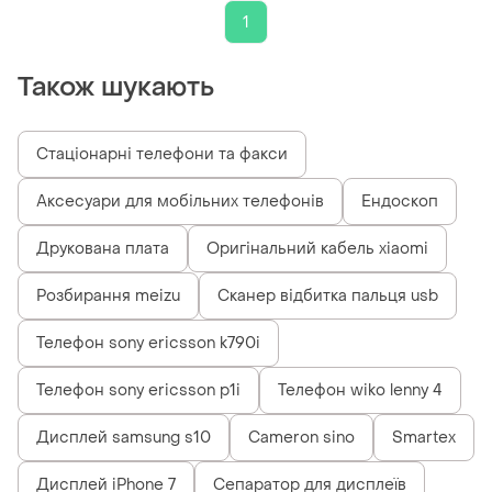
1
Також шукають
Стаціонарні телефони та факси
Аксесуари для мобільних телефонів
Ендоскоп
Друкована плата
Оригінальний кабель xiaomi
Розбирання meizu
Сканер відбитка пальця usb
Телефон sony ericsson k790i
Телефон sony ericsson p1i
Телефон wiko lenny 4
Дисплей samsung s10
Cameron sino
Smartex
Дисплей iPhone 7
Сепаратор для дисплеїв