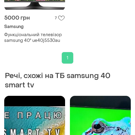
5000 грн
7
Samsung
Функціональний телевізор
samsung 40'' ue40j5530au
1
Речі, схожі на ТБ samsung 40
smart tv