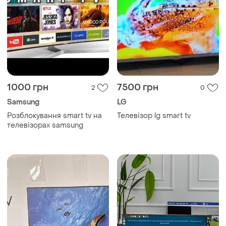
1000 грн
7500 грн
2
0
Samsung
LG
Розблокування smart tv на
Телевізор lg smart tv
телевізорах samsung