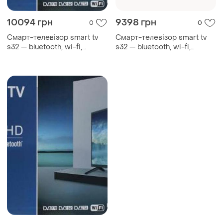
10094 грн
9398 грн
0
0
Смарт-телевізор smart tv
Смарт-телевізор smart tv
s32 — bluetooth, wi-fi,
s32 — bluetooth, wi-fi,
android 14
android 14