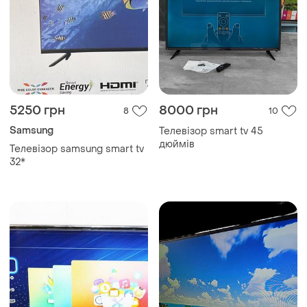
5250 грн
8000 грн
8
10
Samsung
Телевізор smart tv 45
дюймів
Телевізор samsung smart tv
32*