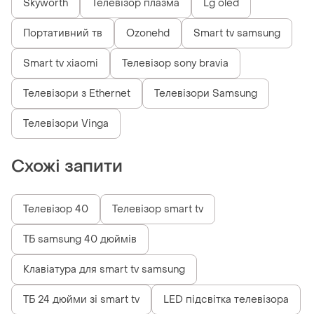
Skyworth
Телевізор плазма
Lg oled
Портативний тв
Ozonehd
Smart tv samsung
Smart tv xiaomi
Телевізор sony bravia
Телевізори з Ethernet
Телевізори Samsung
Телевізори Vinga
Схожі запити
Телевізор 40
Телевізор smart tv
ТБ samsung 40 дюймів
Клавіатура для smart tv samsung
ТБ 24 дюйми зі smart tv
LED підсвітка телевізора