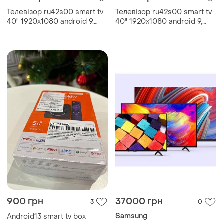
Телевізор ru42s00 smart tv
Телевізор ru42s00 smart tv
40" 1920x1080 android 9,
40" 1920x1080 android 9,
wifi, вбудований тюнер т2
wifi, вбудований тюнер т2
900 грн
37000 грн
3
0
Samsung
Android13 smart tv box