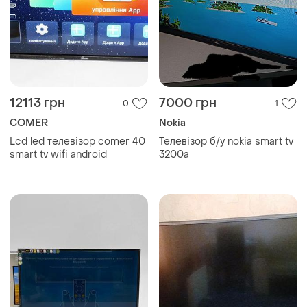
12113 грн
7000 грн
0
1
COMER
Nokia
Lcd led телевізор comer 40
Телевізор б/у nokia smart tv
smart tv wifi android
3200a