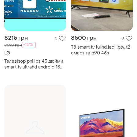
8215 грн
8500 грн
0
0
-15%
9599 грн
Тб smart tv fullhd led, iptv, t2
LG
смарт тв q90 46s
Телевізор philips 43 дюйми
smart tv ultrahd android 13
wifi google tv з голосом!!!