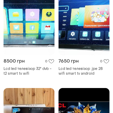
8500 грн
7650 грн
0
0
Lcd led телевізор 32" dvb -
Lcd led телевізор .jpe 28
t2 smart tv wifi
wifi smart tv android