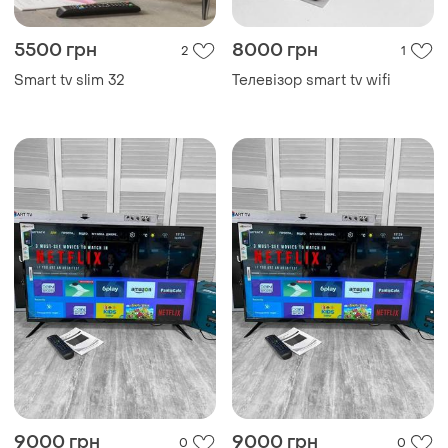
5500 грн
8000 грн
2
1
Smart tv slim 32
Телевізор smart tv wifi
9000 грн
9000 грн
0
0