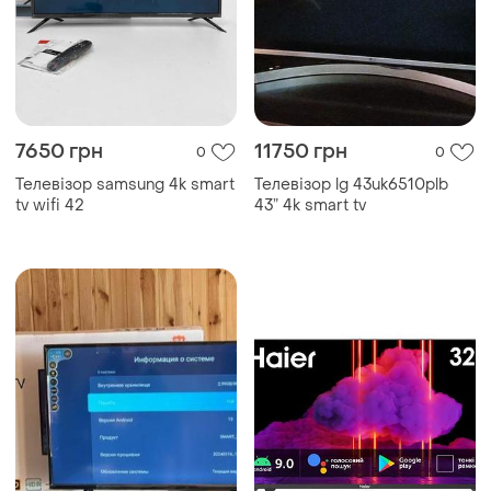
7650 грн
11750 грн
0
0
Телевізор samsung 4k smart
Телевізор lg 43uk6510plb
tv wifi 42
43” 4k smart tv