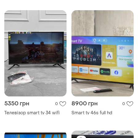
5350 грн
8900 грн
0
0
Телевізор smart tv 34 wifi
Smart tv 46s full hd