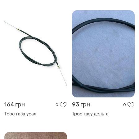
164 грн
93 грн
0
0
Трос газа урал
Трос газу дельта