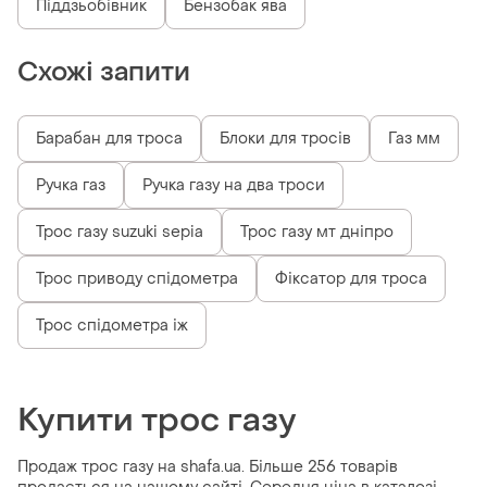
Піддзьобівник
Бензобак ява
Схожі запити
Барабан для троса
Блоки для тросів
Газ мм
Ручка газ
Ручка газу на два троси
Трос газу suzuki sepia
Трос газу мт дніпро
Трос приводу спідометра
Фіксатор для троса
Трос спідометра іж
Купити трос газу
Продаж трос газу на shafa.ua. Більше 256 товарів