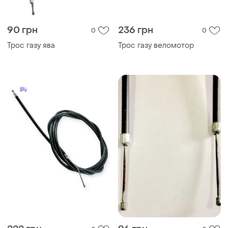
90 грн
236 грн
0
0
Трос газу ява
Трос газу веломотор