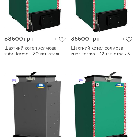
68500 грн
35500 грн
0
0
Шахтний котел холмова
Шахтний котел холмова
zubr-termo - 30 квт. сталь 5
zubr-termo - 12 квт. сталь 5
мм!
мм!