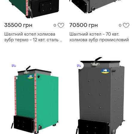
35500 грн
70500 грн
0
0
Шахтний котел холмова
Шахтний котел - 70 квт.
зубр термо - 12 квт. сталь 5
холмова зубр промисловий
мм!