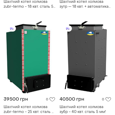
Шахтний котел холмова
Шахтний котел холмова
zubr-termo - 18 квт. сталь 5
зутр — 18 квт. + автоматика
мм!
+ тен
39500 грн
40500 грн
0
0
Шахтний котел холмова
Шахтний котел холмова
zubr-termo - 25 квт. сталь 5
зубр - 40 квт. сталь 5 мм!