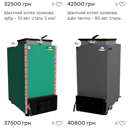
32500 грн
42500 грн
0
0
Шахтний котел холмова
Шахтний котел холмова
зубр - 10 квт. сталь 5 мм!
zubr-termo - 40 квт. сталь 5
мм!
37500 грн
40800 грн
0
0