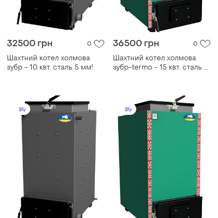
32500 грн
36500 грн
0
0
Шахтний котел холмова
Шахтний котел холмова
зубр - 10 квт. сталь 5 мм!
зубр-termo - 15 квт. сталь 5
мм!