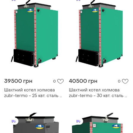
39500 грн
40500 грн
0
0
Шахтний котел холмова
Шахтний котел холмова
zubr-termo - 25 квт. сталь 5
zubr-termo - 30 квт. сталь 5
мм!
мм!