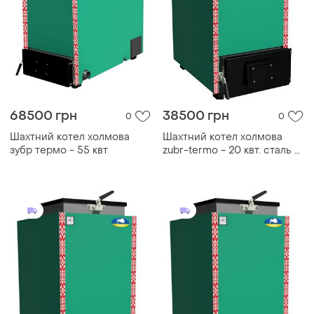
68500 грн
38500 грн
0
0
Шахтний котел холмова
Шахтний котел холмова
зубр термо - 55 квт
zubr-termo - 20 квт. сталь 5
мм!