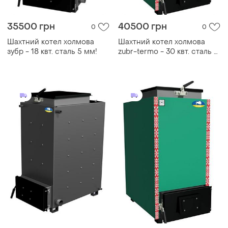
35500 грн
40500 грн
0
0
Шахтний котел холмова
Шахтний котел холмова
зубр - 18 квт. сталь 5 мм!
zubr-termo - 30 квт. сталь 5
мм!