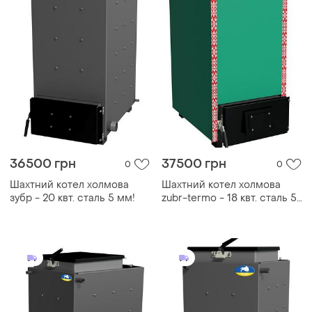
36500 грн
37500 грн
0
0
Шахтний котел холмова
Шахтний котел холмова
зубр - 20 квт. сталь 5 мм!
zubr-termo - 18 квт. сталь 5
мм!