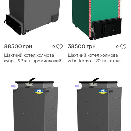
88500 грн
38500 грн
0
0
Шахтний котел холмова
Шахтний котел холмова
зубр - 99 квт. промисловий
zubr-termo - 20 квт. сталь 5
мм!