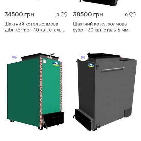
34500 грн
38500 грн
0
0
Шахтний котел холмова
Шахтний котел холмова
zubr-termo - 10 квт. сталь 5
зубр - 30 квт. сталь 5 мм!
мм!