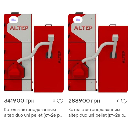
150 квт
котел altep 50 квт
341900 грн
288900 грн
0
0
Котел з автоподаванням
Котел з автоподаванням
altep duo uni pellet (кт-2e pg)
altep duo uni pellet (кт-2e pg)
котел altep 120 квт
котел altep 95 квт