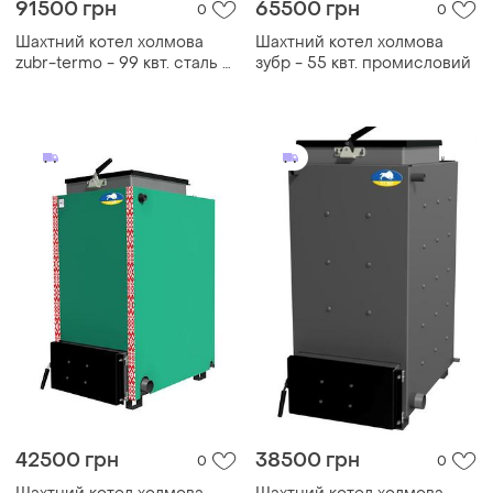
91500 грн
65500 грн
0
0
Шахтний котел холмова
Шахтний котел холмова
zubr-termo - 99 квт. сталь 5
зубр - 55 квт. промисловий
мм!
42500 грн
38500 грн
0
0