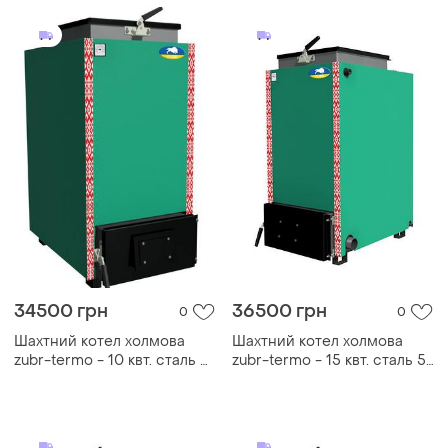
34500 грн
36500 грн
0
0
Шахтний котел холмова
Шахтний котел холмова
zubr-termo - 10 квт. сталь 5
zubr-termo - 15 квт. сталь 5
мм!
мм!