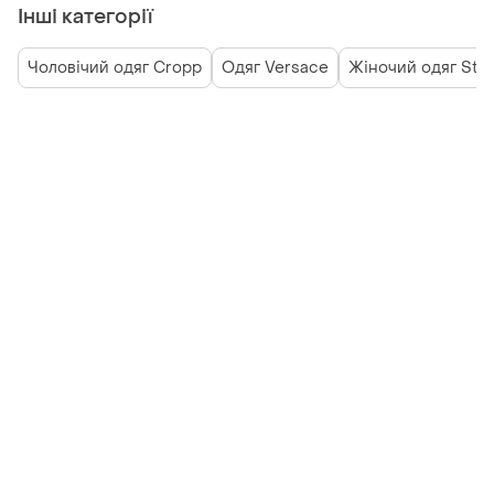
Інші категорії
Чоловічий одяг Cropp
Одяг Versace
Жіночий одяг Staf