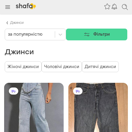
Джинси
за популярністю
Фільтри
Джинси
Жіночі джинси
Чоловічі джинси
Дитячі джинси