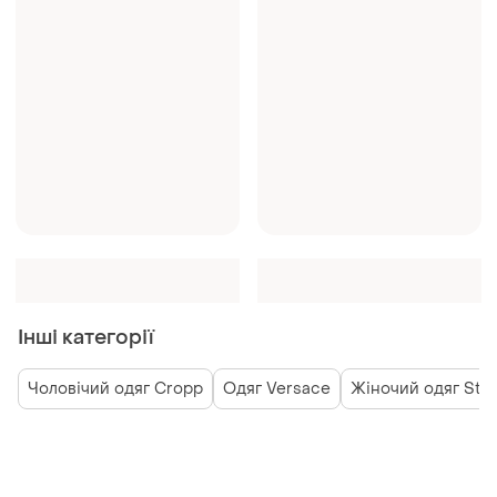
Інші категорії
Чоловічий одяг Cropp
Одяг Versace
Жіночий одяг Staf