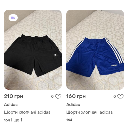
210 грн
160 грн
0
0
Adidas
Adidas
Шорти хлопчачі adidas
Шорти хлопчачі adidas
і ще
1
164
164