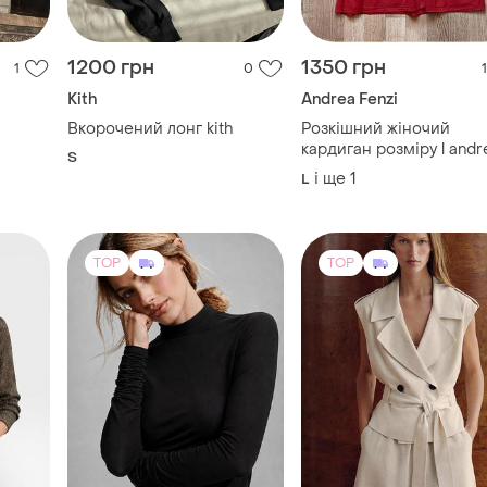
кардиган розміру l andrea
S
fenzi. італія 🇮🇹 100%
і ще
1
L
меринос
TOP
TOP
850 грн
1510 грн
11
2
6
1590 грн
Scotch & Soda
розпродаж до 09 серп