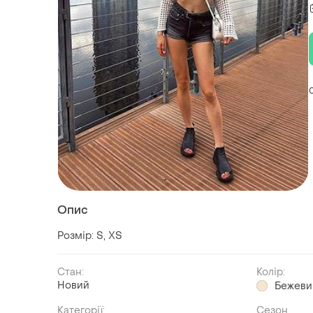
Опис
Розмір: S, XS
Стан:
Колір:
Новий
Бежеви
Категорії:
Сезон