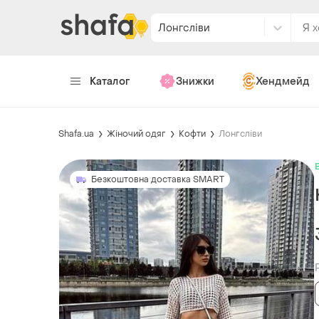
Лонгсліви
Каталог
Знижки
Хендмейд
Shafa.ua
Жіночий одяг
Кофти
Лонгсліви
Безкоштовна доставка SMART