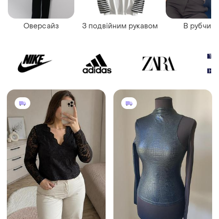
Оверсайз
З подвійним рукавом
В рубчик