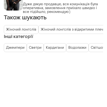
Дуже дякую продавцю, вся комунікація була
оперативна, замовлення приїхало швидко і
все підійшло, рекомендую:)
Також шукають
Жіночий лонгслів
Жіночий лонгслів з відкритими плечи
Інші категорії
Джемпери
Светри
Кардигани
Водолазки
Світшоти