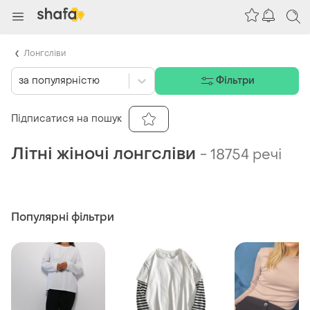
Лонгсліви
за популярністю
Фільтри
Підписатися на пошук
Літні жіночі лонгсліви
-
18754 речі
Популярні фільтри