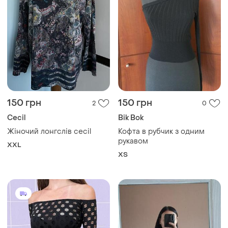
150 грн
150 грн
2
0
Cecil
Bik Bok
Жіночий лонгслів cecil
Кофта в рубчик з одним
рукавом
XXL
ХS