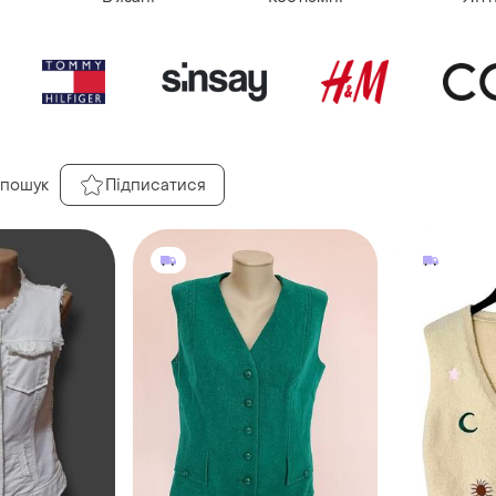
 пошук
Підписатися