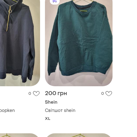
200 грн
0
0
Shein
 popken
Світшот shein
XL