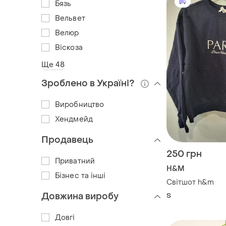
Бязь
Вельвет
Велюр
Віскоза
Ще 48
Зроблено в Україні?
Виробництво
Хендмейд
Продавець
250 грн
Приватний
H&M
Бізнес та інші
Світшот h&m
Довжина виробу
S
Довгі