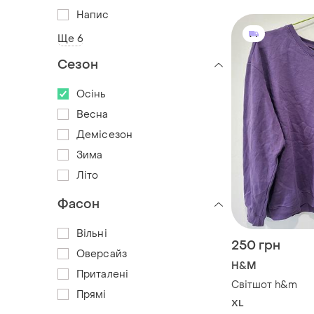
Напис
Ще 6
Сезон
Осінь
Весна
Демісезон
Зима
Літо
Фасон
Вільні
250 грн
Оверсайз
H&M
Приталені
Світшот h&m
Прямі
XL