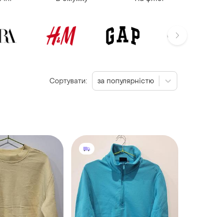
Сортувати:
за популярністю