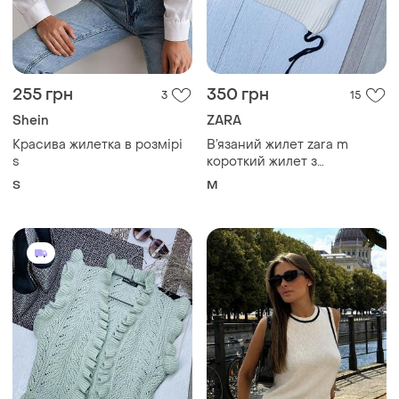
255 грн
350 грн
3
15
Shein
ZARA
Красива жилетка в розмірі
В’язаний жилет zara m
s
короткий жилет з
аплікацією в’язана
S
M
безрукавка зара з
шнурівкою