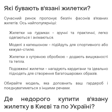
Які бувають в'язані жилетки?
Сучасний ринок пропонує безліч фасонів в'язаних
жилетів. Ось найпопулярніші:
Жилетки на ґудзиках - зручні та практичні, легко
одягаються і знімаються.
Моделі з капюшоном - підійдуть для спортивного або
кежуал-стилю.
Жилетки з хутряною обробкою - додають вишуканості
та тепла.
Подовжені жилетки - нагадують кардигани та ідеально
підходять для створення багатошарових образів.
Обирайте модель, яка доповнить ваш гардероб і
поєднуватиметься з іншими речами.
Де недорого купити в'язану
жилетку в Києві та по Україні?