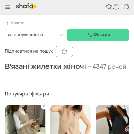
Жилети
за популярністю
Фільтри
Підписатися на пошук
В'язані жилетки жіночі
-
4347 речей
Популярні фільтри