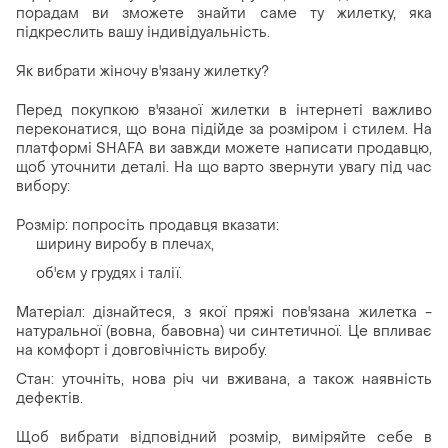
порадам ви зможете знайти саме ту жилетку, яка
підкреслить вашу індивідуальність.
Як вибрати жіночу в'язану жилетку?
Перед покупкою в'язаної жилетки в інтернеті важливо
переконатися, що вона підійде за розміром і стилем. На
платформі SHAFA ви завжди можете написати продавцю,
щоб уточнити деталі. На що варто звернути увагу під час
вибору:
Розмір: попросіть продавця вказати:
ширину виробу в плечах,
об'єм у грудях і талії.
Матеріал: дізнайтеся, з якої пряжі пов'язана жилетка -
натуральної (вовна, бавовна) чи синтетичної. Це впливає
на комфорт і довговічність виробу.
Стан: уточніть, нова річ чи вживана, а також наявність
дефектів.
Щоб вибрати відповідний розмір, виміряйте себе в