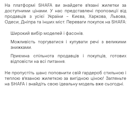
На платформі SHAFA ви знайдете в'язані жилетки за
доступними цінами. У нас представлені пропозиції від
продавців з усієї України - Києва, Харкова, Львова,
Одеси, Дніпра та інших міст. Переваги покупок на SHAFA:
Широкий вибір моделей і фасонів.
Можливість торгуватися і купувати речі з великими
знижками.
Приємна спільнота продавців і покупців, готових
відповісти на всі питання.
Не пропустіть шанс поповнити свій гардероб стильною і
теплою в'язаною жилеткою за вигідною ціною! Загляньте
на SHAFA і знайдіть свою ідеальну модель вже сьогодні.