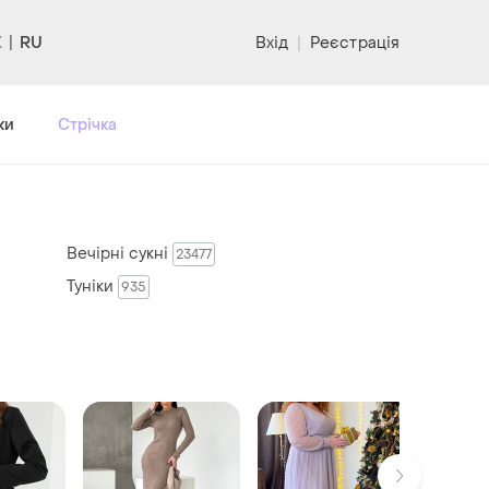
RU
Вхід
|
Реєстрація
ки
Стрічка
Вечірні сукні
23477
Туніки
935