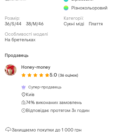
Різнокольоровий
Розмір:
Категорії:
36/S/44
38/M/46
Сукні міді
Плаття
Особливості моделі
На бретельках
Продавець
Honey-money
5.0
(36 оцінок)
Супер-продавець
Київ
74% виконаних замовлень
Відповідає протягом 3х годин
Захищаємо покупки до 1 000 грн