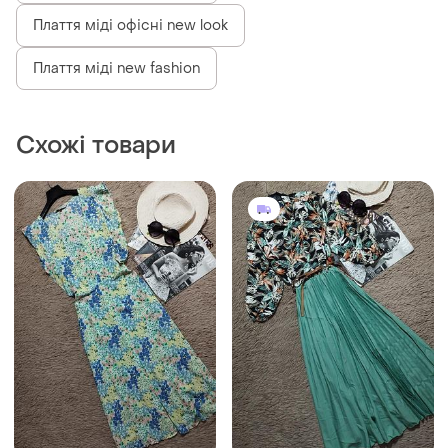
Плаття міді офісні new look
Плаття міді new fashion
Схожі товари