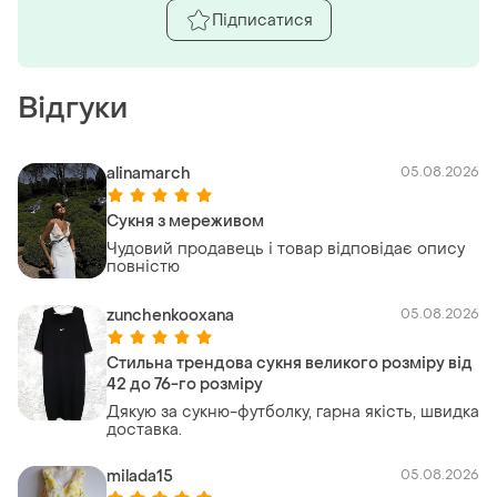
Підписатися
Відгуки
alinamarch
05.08.2026
Сукня з мереживом
Чудовий продавець і товар відповідає опису
повністю
zunchenkooxana
05.08.2026
Стильна трендова сукня великого розміру від
42 до 76-го розміру
Дякую за сукню-футболку, гарна якість, швидка
доставка.
milada15
05.08.2026