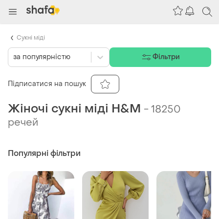
Сукні міді
за популярністю
Фільтри
Підписатися на пошук
Жіночі сукні міді H&M
-
18250
речей
Популярні фільтри