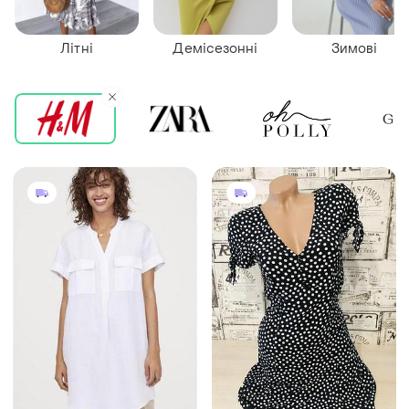
Літні
Демісезонні
Зимові