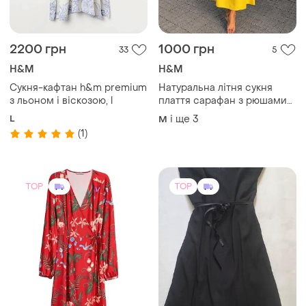
2200 грн
1000 грн
33
5
H&M
H&M
Сукня-кафтан h&m premium
Натуральна літня сукня
з льоном і віскозою, l
плаття сарафан з рюшами
оверсайз вільного крою
L
і ще
3
M
льоля h&m
(1)
TOP
TOP