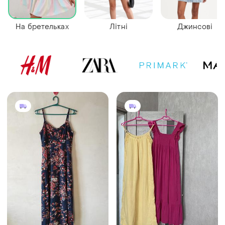
На бретельках
Літні
Джинсові