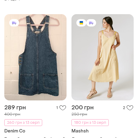
289 грн
200 грн
1
2
400 грн
250 грн
260 грн з 13 серп
180 грн з 13 серп
Denim Co
Mashsh