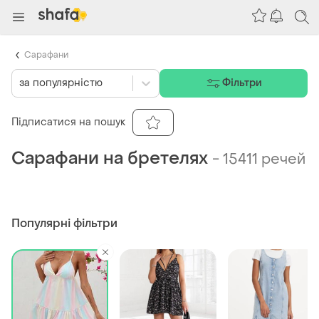
Сарафани
за популярністю
Фільтри
Підписатися на пошук
Сарафани на бретелях
-
15411 речей
Популярні фільтри