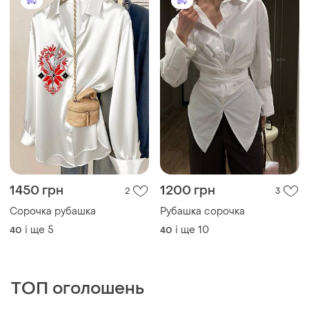
1450 грн
1200 грн
2
3
Сорочка рубашка
Рубашка сорочка
і ще
5
і ще
10
40
40
ТОП оголошень