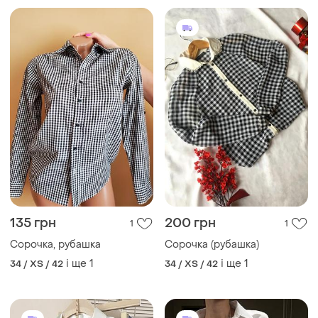
135 грн
200 грн
1
1
Сорочка, рубашка
Сорочка (рубашка)
і ще
1
і ще
1
34 / XS / 42
34 / XS / 42