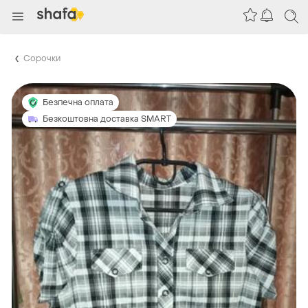
Сорочки
Безпечна оплата
Безкоштовна доставка SMART