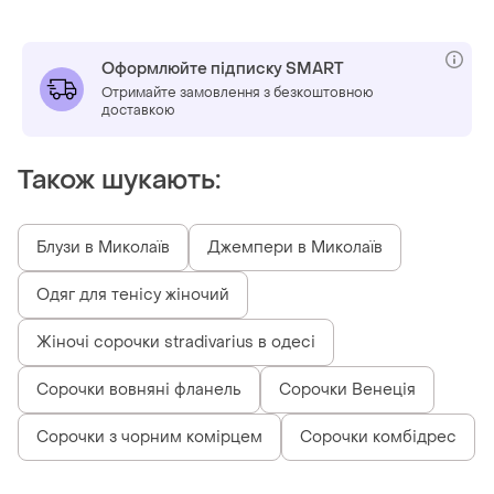
Оформлюйте підписку SMART
Отримайте замовлення з безкоштовною
доставкою
Також шукають:
Блузи в Миколаїв
Джемпери в Миколаїв
Одяг для тенісу жіночий
Жіночі сорочки stradivarius в одесі
Сорочки вовняні фланель
Сорочки Венеція
Сорочки з чорним комірцем
Сорочки комбідрес