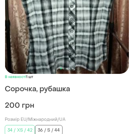
В наявності
1 шт
Сорочка, рубашка
200 грн
Розмір EU/Міжнародний/UA
34 / XS / 42
36 / S / 44