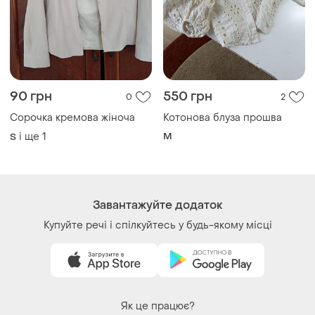
90 грн
550 грн
0
2
Сорочка кремова жіноча
Котонова блуза прошва
і ще
1
M
S
Завантажуйте додаток
Купуйте речі і спілкуйтесь у будь-якому місці
Як це працює?