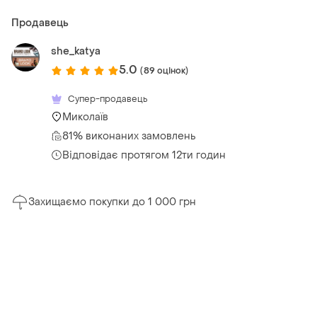
Продавець
she_katya
5.0
(89 оцінок)
Супер-продавець
Миколаїв
81% виконаних замовлень
Відповідає протягом 12ти годин
Захищаємо покупки до 1 000 грн