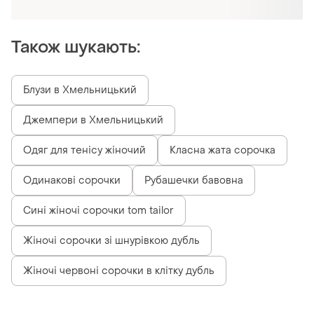
Отримайте замовлення з безкоштовною
доставкою
Також шукають:
Блузи в Хмельницький
Джемпери в Хмельницький
Одяг для тенісу жіночий
Класна жата сорочка
Одинакові сорочки
Рубашечки бавовна
Сині жіночі сорочки tom tailor
Жіночі сорочки зі шнурівкою дубль
Жіночі червоні сорочки в клітку дубль