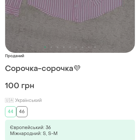
Проданий
Сорочка-сорочка💜
100 грн
🇺🇦 Український
44
46
Європейський: 36
Міжнародний: S, S-M