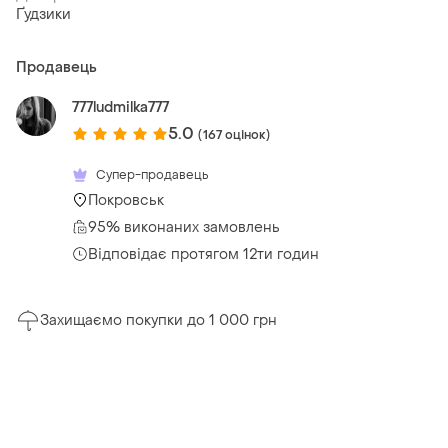
Ґудзики
Продавець
777ludmilka777
5.0
(167 оцінок)
Супер-продавець
Покровськ
95% виконаних замовлень
Відповідає протягом 12ти годин
Захищаємо покупки до 1 000 грн