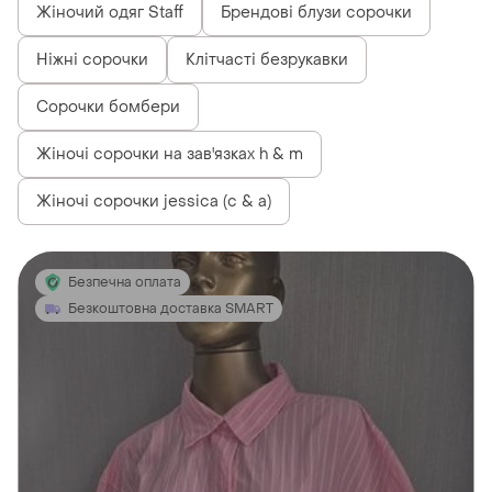
Жіночий одяг Staff
Брендові блузи сорочки
Ніжні сорочки
Клітчасті безрукавки
Сорочки бомбери
Жіночі сорочки на зав'язках h & m
Жіночі сорочки jessica (c & a)
Безпечна оплата
Безкоштовна доставка SMART