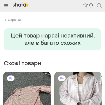
Сорочки
Цей товар наразi неактивний,
але є багато схожих
Схожі товари