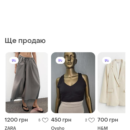
Ще продаю
1200 грн
450 грн
700 грн
5
2
ZARA
Oysho
H&M