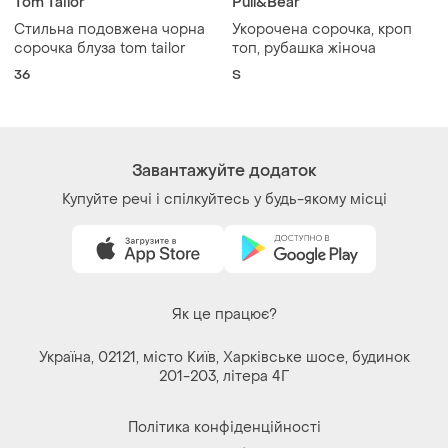
Tom Tailor
Pull&Bear
Стильна подовжена чорна
Укорочена сорочка, кроп
сорочка блуза tom tailor
топ, рубашка жіноча
36
S
Завантажуйте додаток
Купуйте речі і спілкуйтесь у будь-якому місці
Як це працює?
Україна, 02121, місто Київ, Харківське шосе, будинок
201-203, літера 4Г
Політика конфіденційності