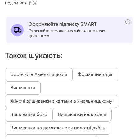
Поділитися:
Оформлюйте підписку SMART
Отримайте замовлення з безкоштовною
доставкою
Також шукають:
Сорочки в Хмельницький
Формений одяг
Вишиванки
Жіночі вишиванки з квітами в хмельницькому
Вишиванки бохо
Вишиванки великодні
Вишиванки на домотканому полотні дубль