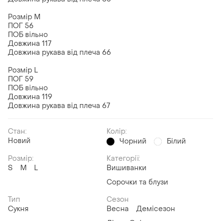
Розмір M
ПОГ 56
ПОБ вільно
Довжина 117
Довжина рукава від плеча 66
Розмір L
ПОГ 59
ПОБ вільно
Довжина 119
Довжина рукава від плеча 67
Стан:
Колір:
Новий
Чорний
Білий
Розмір:
Категорії:
S
M
L
Вишиванки
Сорочки та блузи
Тип
Сезон
Сукня
Весна
Демісезон