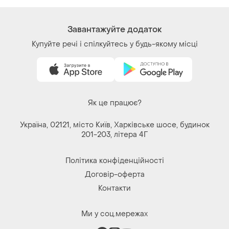
Ми у соц.мережах
Речі за кліком серця. Всі права захищені
© 2026
Shafa.ua