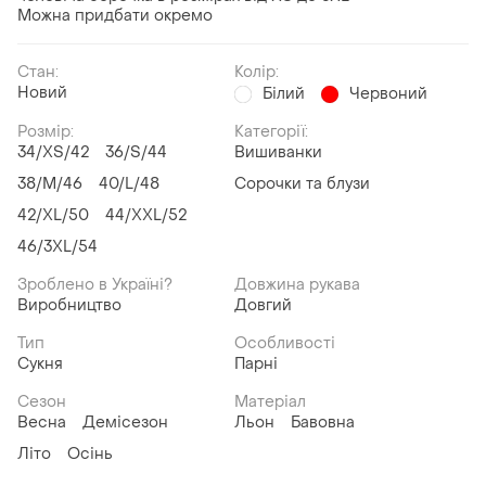
Можна придбати окремо
Стан:
Колір:
Новий
Білий
Червоний
Розмір:
Категорії:
34/XS/42
36/S/44
Вишиванки
38/M/46
40/L/48
Сорочки та блузи
42/XL/50
44/XXL/52
46/3XL/54
Зроблено в Україні?
Довжина рукава
Виробництво
Довгий
Тип
Особливості
Сукня
Парні
Сезон
Матеріал
Весна
Демісезон
Льон
Бавовна
Літо
Осінь