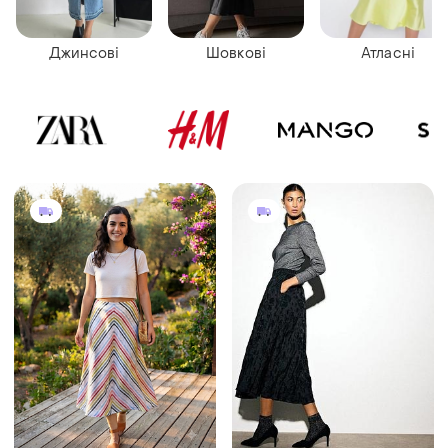
Джинсові
Шовкові
Атласні