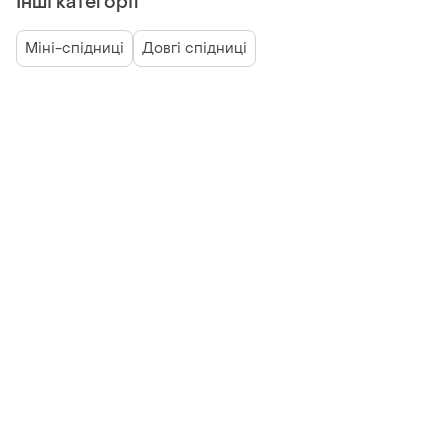
Інші категорії
Міні-спідниці
Довгі спідниці