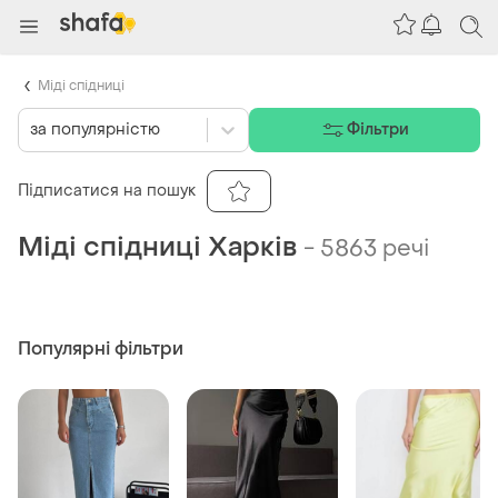
Міді спідниці
за популярністю
Фільтри
Підписатися на пошук
Міді спідниці Харків
-
5863 речі
Популярні фільтри