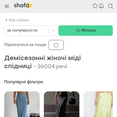
Міді спідниці
за популярністю
Фільтри
Підписатися на пошук
Демісезонні жіночі міді
спідниці
-
26004 речі
Популярні фільтри