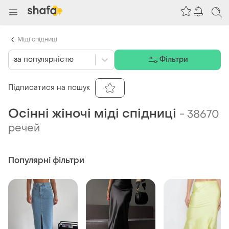
Міді спідниці
за популярністю
Фільтри
Підписатися на пошук
Осінні жіночі міді спідниці
-
38670
речей
Популярні фільтри