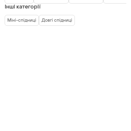
Інші категорії
Міні-спідниці
Довгі спідниці