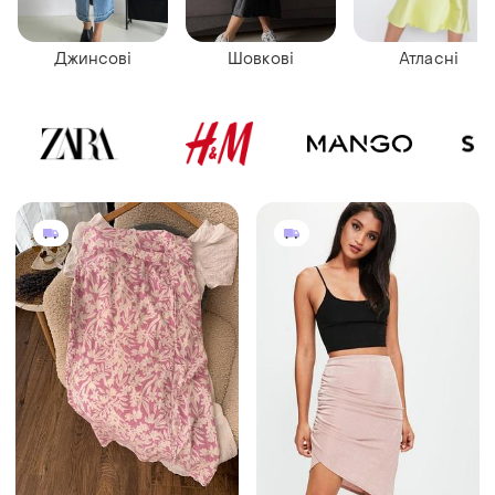
Джинсові
Шовкові
Атласні