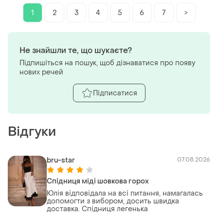
1
2
3
4
5
6
7
>
Не знайшли те, що шукаєте?
Підпишіться на пошук, щоб дізнаватися про появу
нових речей
Підписатися
Відгуки
bru-star
07.08.2026
Спідниця міді шовкова горох
Юлія відповідала на всі питання, намагалась
допомогти з вибором, досить швидка
доставка. Спідниця легенька