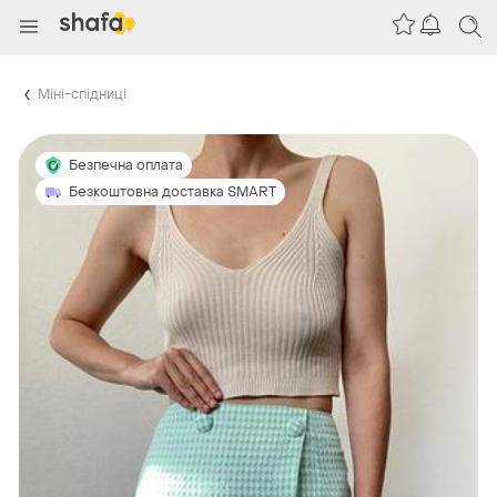
Міні-спідниці
Безпечна оплата
Безкоштовна доставка SMART