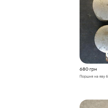
680 грн
Поршня на яву 