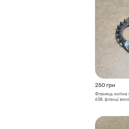
250 грн
Фланець коліна 
638, фланці вих