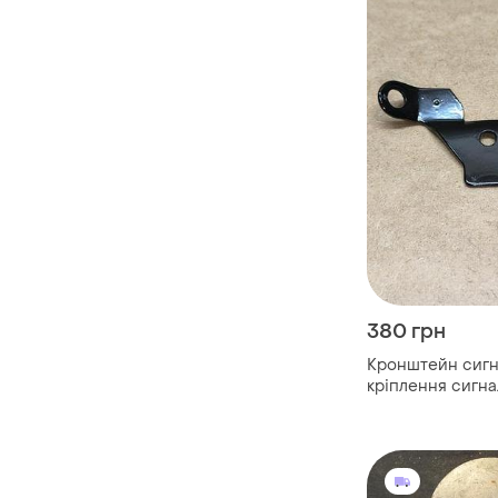
380 грн
Кронштейн сигна
кріплення сигна