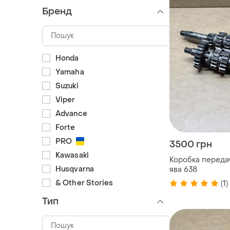
Бренд
Honda
Yamaha
Suzuki
Viper
Advance
Forte
PRO
3500 грн
Kawasaki
Коробка передач
Husqvarna
ява 638
& Other Stories
(1)
Тип