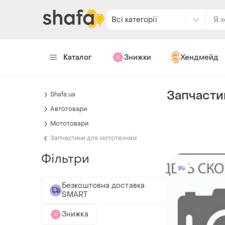
Всі категорії
Каталог
Знижки
Хендмейд
Запчасти
Shafa.ua
Автотовари
Мототовари
Запчастини для мототехніки
Фільтри
Безкоштовна доставка
SMART
Знижка