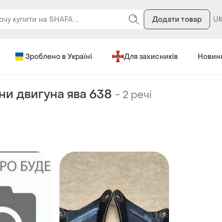
Додати товар
Зроблено в Україні
Для захисників
Новин
ни двигуна ява 638
-
2 речі