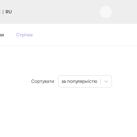
RU
Вхід
|
Реєстрація
ки
Стрічка
Сортувати:
за популярністю