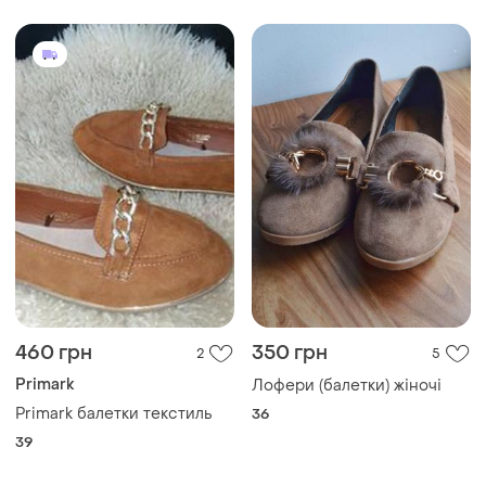
460 грн
350 грн
2
5
Primark
Лофери (балетки) жіночі
Primark балетки текстиль
36
39