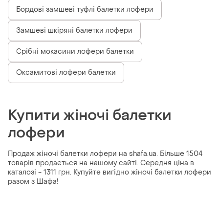
Бордові замшеві туфлі балетки лофери
Замшеві шкіряні балетки лофери
Срібні мокасини лофери балетки
Оксамитові лофери балетки
Купити жіночі балетки
лофери
Продаж жіночі балетки лофери на shafa.ua. Більше 1504
товарів продається на нашому сайті. Середня ціна в
каталозі - 1311 грн. Купуйте вигідно жіночі балетки лофери
разом з Шафа!