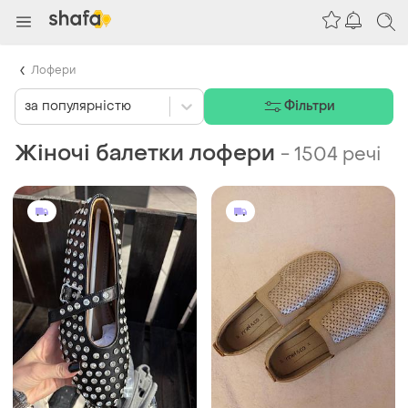
Лофери
за популярністю
Фільтри
Жіночі балетки лофери
-
1504 речі