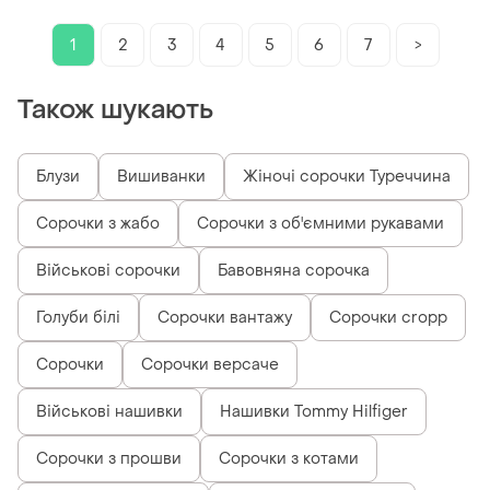
1
2
3
4
5
6
7
>
Також шукають
Блузи
Вишиванки
Жіночі сорочки Туреччина
Сорочки з жабо
Сорочки з об'ємними рукавами
Військові сорочки
Бавовняна сорочка
Голуби білі
Сорочки вантажу
Сорочки cropp
Сорочки
Сорочки версаче
Військові нашивки
Нашивки Tommy Hilfiger
Сорочки з прошви
Сорочки з котами