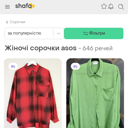
Сорочки
за популярністю
Фільтри
Жіночі сорочки asos
-
646 речей