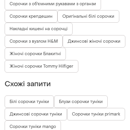
Сорочки з об'ємними рукавами з органзи
Сорочки крепдешин
Оригінальні білі сорочки
Накладні кишені на сорочці
Сорочки з вузлом H&M
Джинсові жіночі сорочки
Жіночі сорочки Блакитні
Жіночі сорочки Tommy Hilfiger
Схожі запити
Білі сорочки туніки
Блузи сорочки туніки
Джинсові сорочки туніки
Сорочки туніки primark
Сорочки туніки mango