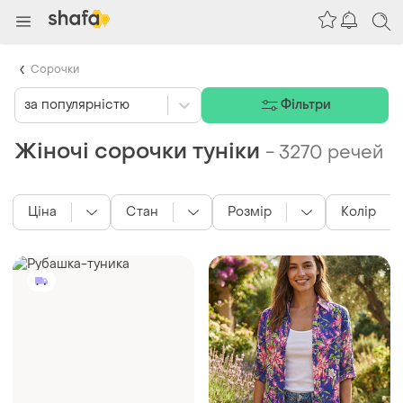
Сорочки
за популярністю
Фільтри
Жіночі сорочки туніки
-
3270 речей
Ціна
Стан
Розмір
Колір