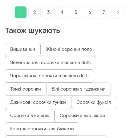
1
2
3
4
5
6
7
>
Також шукають
Вишиванки
Жіночі сорочки поло
Зелені жіночі сорочки massimo dutti
Чорні жіночі сорочки massimo dutti
Тонкі сорочки
Білі сорочки з ґудзиками
Джинсові сорочки туніки
Сорочки фуксія
Сорочки в вишню
Сорочки з еко шкіри
Короткі сорочки з зав'язками