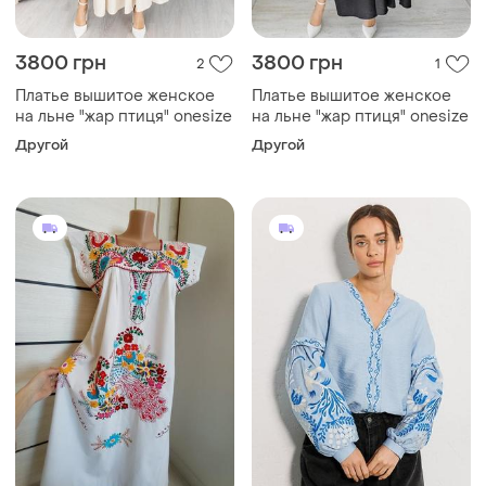
3800 грн
3800 грн
2
1
Платье вышитое женское
Платье вышитое женское
на льне "жар птиця" onesize
на льне "жар птиця" onesize
Другой
Другой