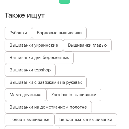
Также ищут
Рубашки
Бордовые вышиванки
Вышиванки украинские
Вышиванки гладью
Вышиванки для беременных
Вышиванки topshop
Вышиванки с завязками на рукавах
Мама доченька
Zara basic вышиванки
Вышиванки на домотканном полотне
Пояса к вышиванке
Белоснежные вышиванки