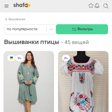
Вышиванки
по популярности
Фильтры
Вышиванки птицы
-
45 вещей