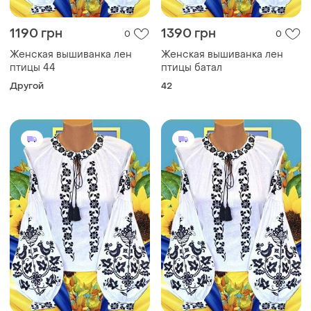
1190 грн
1390 грн
0
0
Женская вышиванка лен
Женская вышиванка лен
птицы 44
птицы батал
Другой
42