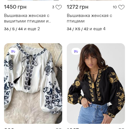
1450 грн
1272 грн
3
10
Вышиванка женская с
Вышиванка женская с
вышитыми птицами и
птицами
цветами бежевая
и еще
2
и еще
4
36 / S / 44
34 / XS / 42