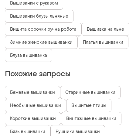
Вышиванки с рукавом
Вышиванки блузы льняные
Вишита сорочки ручна робота
Вышивка на льне
Зимние женские вышиванки
Платья вышиванки
Блуза вышиванка
Похожие запросы
Бежевые вышиванки
Старинные вышиванки
Необычные вышиванки
Вышитые птицы
Короткие вышиванки
Винтажные вышиванки
Бязь вышиванки
Рушники вышиванки