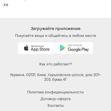
Договор-оферта
Контакты
Мы в соцсетях
Вещи по щелчку сердца. Все права защищены
© 2026
Shafa.ua