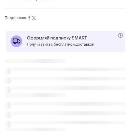
Поделиться:
Оформляй подписку SMART
Получи заказ с бесплатной доставкой
Также ищут:
Поло
Топы
Рубашки
Женская одежда Staff
Женские футболки с цветами в Запорожье
Футболка с крестиками