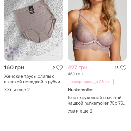
и еще
2
75B