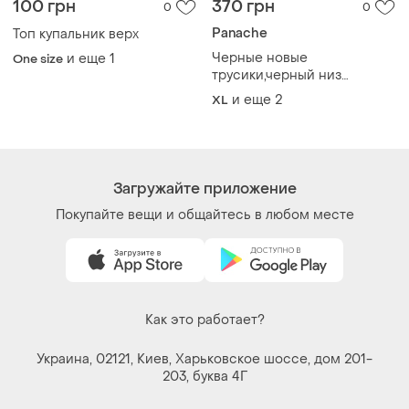
Украина, 02121, Киев, Харьковское шоссе, дом 201-
203, буква 4Г
Политика конфиденциальности
Договор-оферта
Контакты
Мы в соцсетях
Вещи по щелчку сердца. Все права защищены
© 2026
Shafa.ua