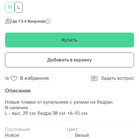
M
L
до 1.5 ₴ бонусних
Купить
Добавить в корзину
В избранное
Задать вопрос
15
Описание
Новые плавки от купальника с узлами на бедрах.
В наличии:
L - выс. 29 см, бедра 38 см. +6-10 см.
Состояние:
Цвет:
Новое
Белый