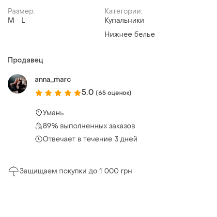
Размер:
Категории:
M
L
Купальники
Нижнее белье
Продавец
anna_marc
5.0
(65 оценок)
Умань
89% выполненных заказов
Отвечает в течение 3 дней
Защищаем покупки до 1 000 грн