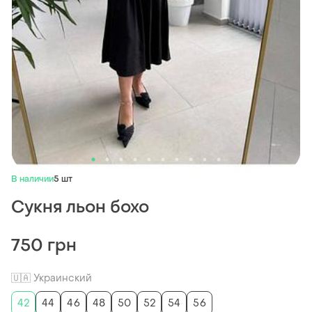
В наличии
5 шт
Сукня льон бохо
750 грн
🇺🇦 Украинский
42
44
46
48
50
52
54
56