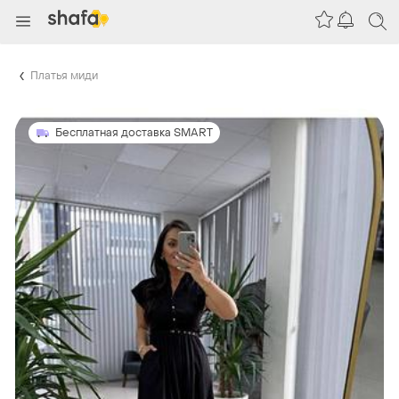
Платья миди
Бесплатная доставка SMART