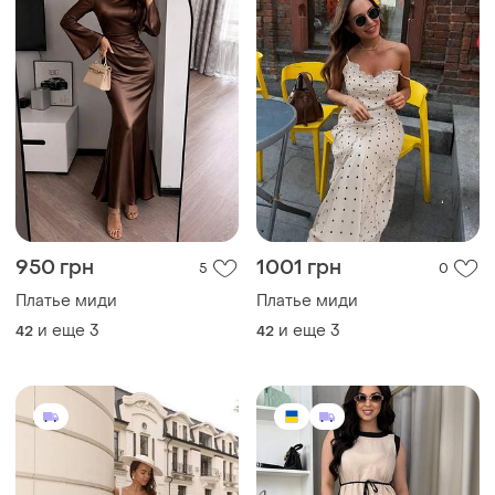
950 грн
1001 грн
5
0
Платье миди
Платье миди
и еще
3
и еще
3
42
42