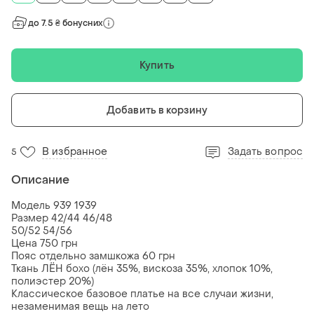
до 7.5 ₴ бонусних
Купить
Добавить в корзину
В избранное
Задать вопрос
5
Описание
Модель 939 1939
Размер 42/44 46/48
50/52 54/56
Цена 750 грн
Пояс отдельно замшкожа 60 грн
Ткань ЛЁН бохо (лён 35%, вискоза 35%, хлопок 10%,
полиэстер 20%)
Классическое базовое платье на все случаи жизни,
незаменимая вещь на лето