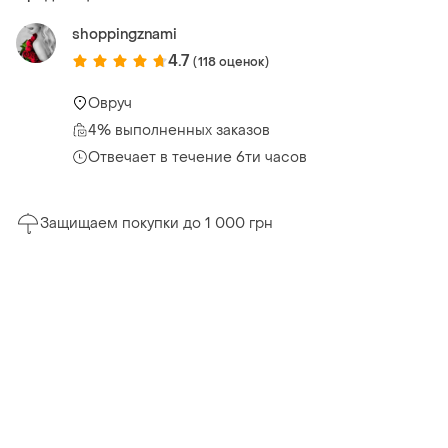
shoppingznami
4.7
(118 оценок)
Овруч
4% выполненных заказов
Отвечает в течение 6ти часов
Защищаем покупки до 1 000 грн