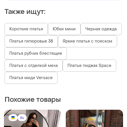
Также ищут:
Короткие платья
Юбки мини
Черная одежда
Платья гипюровые 38
Яркие платья с пояском
Платья рубчик блестящие
Платья с отделкой меха
Платье пиджак Space
Платья миди Versace
Похожие товары