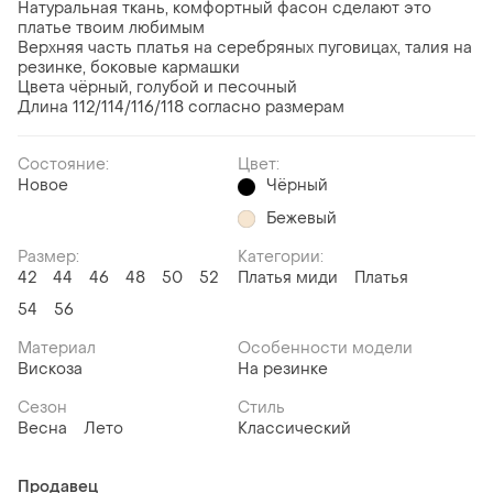
Натуральная ткань, комфортный фасон сделают это
платье твоим любимым
Верхняя часть платья на серебряных пуговицах, талия на
резинке, боковые кармашки
Цвета чёрный, голубой и песочный
Длина 112/114/116/118 согласно размерам
Состояние:
Цвет:
Новое
Чёрный
Бежевый
Размер:
Категории:
42
44
46
48
50
52
Платья миди
Платья
54
56
Материал
Особенности модели
Вискоза
На резинке
Сезон
Стиль
Весна
Лето
Классический
Продавец