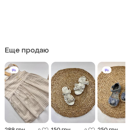
Еще продаю
289 грн
150 грн
250 грн
0
0