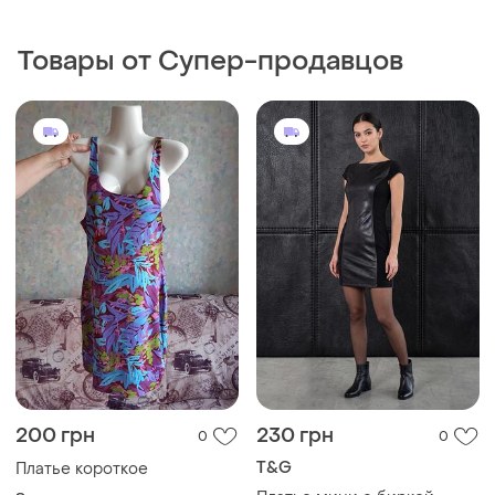
Товары от Супер-продавцов
200 грн
230 грн
0
0
T&G
Платье короткое