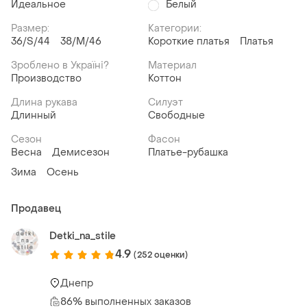
Идеальное
Белый
Размер:
Категории:
36/S/44
38/M/46
Короткие платья
Платья
Зроблено в Україні?
Материал
Производство
Коттон
Длина рукава
Силуэт
Длинный
Свободные
Сезон
Фасон
Весна
Демисезон
Платье-рубашка
Зима
Осень
Продавец
Detki_na_stile
4.9
(252 оценки)
Днепр
86% выполненных заказов