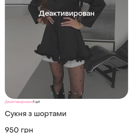
Деактивирован
Деактивирован
1 шт
Сукня з шортами
950 грн