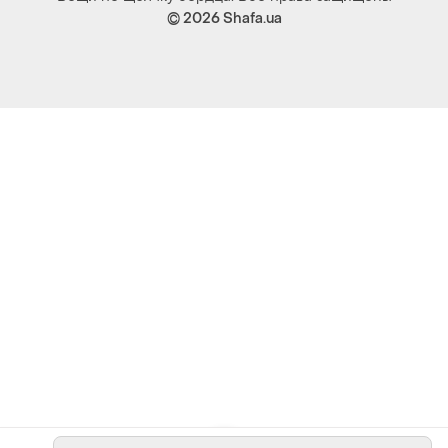
© 2026
Shafa.ua