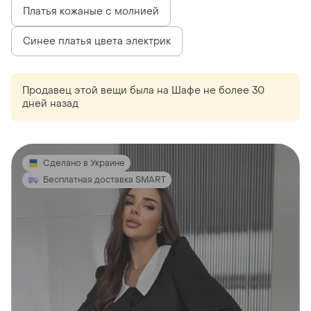
Платья кожаные с молнией
Синее платья цвета электрик
Продавец этой вещи
была
на Шафе не более 30
дней назад
Сделано в Украине
Бесплатная доставка SMART