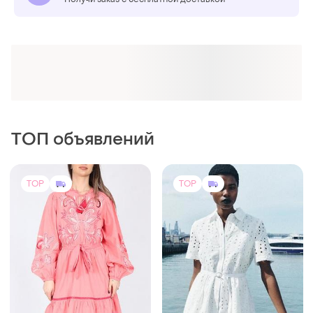
ТОП объявлений
TOP
TOP