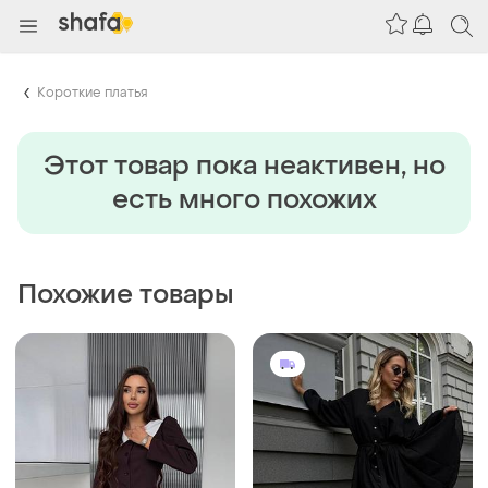
Короткие платья
Этот товар пока неактивен, но
есть много похожих
Похожие товары