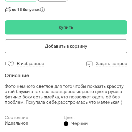
до 1 ₴ бонусних
Купить
Добавить в корзину
В избранное
Задать вопрос
1
Описание
Фото немного светлое для того чтобы показать красоту
этой блузки,а так она насыщенно чёрного цвета.рукава
фатин,с боку есть змейка, что позволяет одеть её без
проблем. Покупала себе,расстроилась что маленькая (
Состояние:
Цвет:
Идеальное
Чёрный