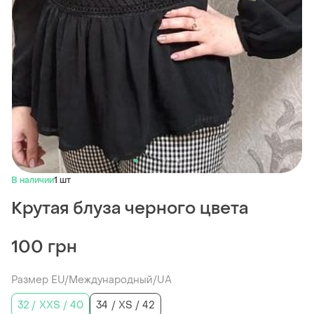
В наличии
1 шт
Крутая блуза черного цвета
100 грн
Размер EU/Международный/UA
32 / XXS / 40
34 / XS / 42