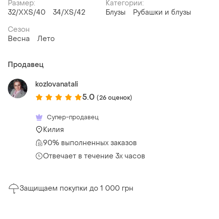
Размер:
Категории:
32/XXS/40
34/XS/42
Блузы
Рубашки и блузы
Сезон
Весна
Лето
Продавец
kozlovanatali
5.0
(26 оценок)
Супер-продавец
Килия
90% выполненных заказов
Отвечает в течение 3х часов
Защищаем покупки до 1 000 грн