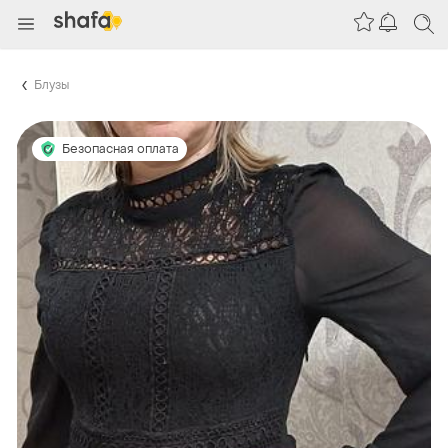
Блузы
Безопасная оплата