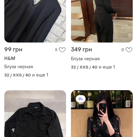
99 грн
349 грн
5
0
H&M
Блуза черная
Блуза черная
и еще
1
32 / XXS / 40
и еще
1
32 / XXS / 40