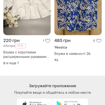
220 грн
485 грн
1
0
-19%
270 грн
Yessica
Блузка с короткими
Блузка в наявності 26.
расширенными рукавами и
XL
декоративными завязками
и еще
1
S
спереди
Загружайте приложение
Покупайте вещи и общайтесь в любом месте