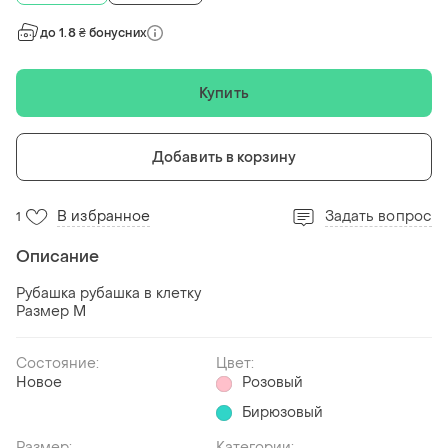
до 1.8 ₴ бонусних
Купить
Добавить в корзину
В избранное
Задать вопрос
1
Описание
Рубашка рубашка в клетку
Размер М
Состояние:
Цвет:
Новое
Розовый
Бирюзовый
Размер:
Категории: