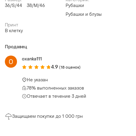
36/S/44
38/M/46
Рубашки
Рубашки и блузы
Принт
В клетку
Продавец
oxanka111
4.9
(18 оценок)
Не указан
78% выполненных заказов
Отвечает в течение 3 дней
Защищаем покупки до 1 000 грн