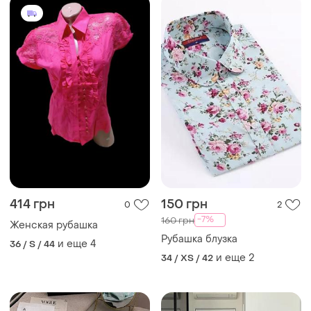
869 грн
999 грн
0
0
Рубашка в клетку
Рубашка в клетку
и еще
3
и еще
2
42
42