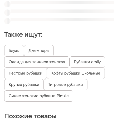
Похожие товары
1300 грн
1699 грн
1
0
Сорочка рубашка
Рубашка сорочка