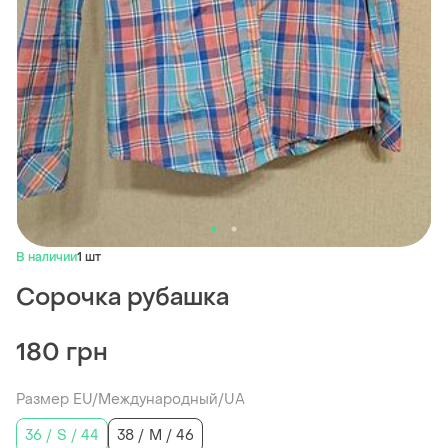
В наличии
1 шт
Сорочка рубашка
180 грн
Размер EU/Международный/UA
36 / S / 44
38 / M / 46