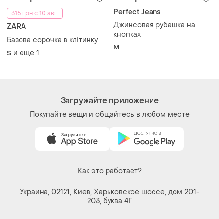
Украина, 02121, Киев, Харьковское шоссе, дом 201-
203, буква 4Г
Политика конфиденциальности
Договор-оферта
Контакты
Мы в соцсетях
Вещи по щелчку сердца. Все права защищены
© 2026
Shafa.ua