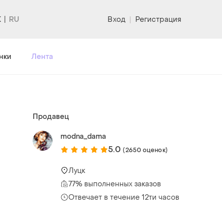
K
Вход
|
Регистрация
нки
Лента
Продавец
modna_dama
5.0
(2650 оценок)
Луцк
77% выполненных заказов
Отвечает в течение 12ти часов