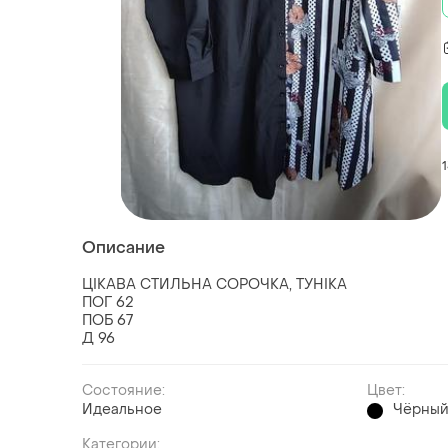
Описание
ЦІКАВА СТИЛЬНА СОРОЧКА, ТУНІКА
ПОГ 62
ПОБ 67
Д 96
Состояние:
Цвет:
Идеальное
Чёрны
Категории: