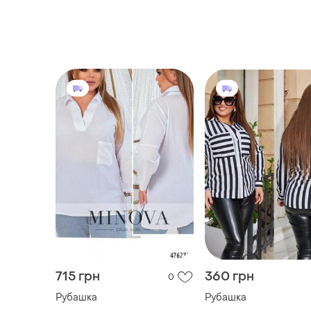
715 грн
360 грн
0
Рубашка
Рубашка