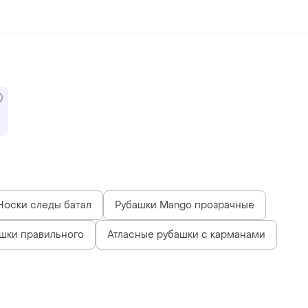
Носки следы батал
Рубашки Mango прозрачные
шки правильного
Атласные рубашки с карманами