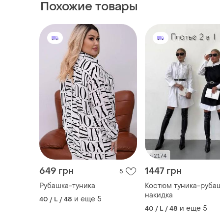
Похожие товары
649 грн
1447 грн
5
Рубашка-туника
Костюм туника-рубаш
накидка
и еще
5
40 / L / 48
и еще
5
40 / L / 48