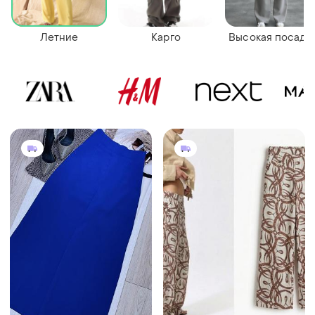
Летние
Карго
Высокая посадк