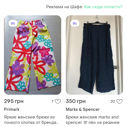
Реклама на Шафе.
Как сюда попасть?
295 грн
350 грн
7
20
Primark
Marks & Spencer
Яркие женские брюки из
Брюки женские marks and
тонкого хлопка от бренда
spencer 💯 лён на резинке