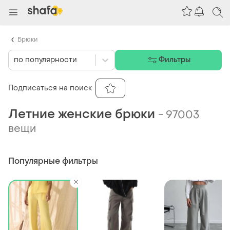
Брюки
по популярности
Фильтры
Подписаться на поиск
Летние женские брюки
-
97003
вещи
Популярные фильтры