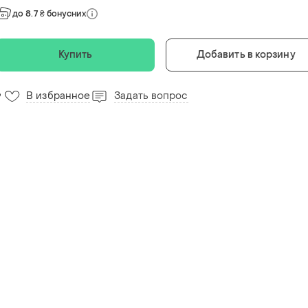
до 8.7 ₴ бонусних
Купить
Добавить в корзину
В избранное
Задать вопрос
9