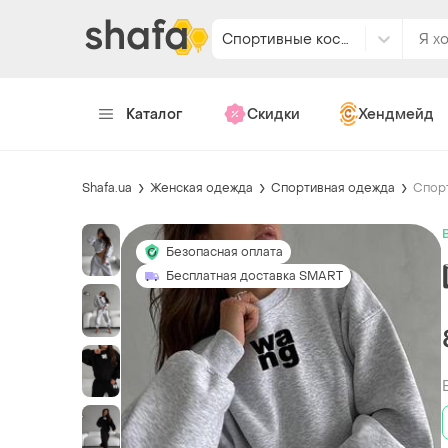
Спортивные костюмы
Каталог
Скидки
Хендмейд
Shafa.ua
Женская одежда
Спортивная одежда
Спор
Безопасная оплата
Бесплатная доставка SMART