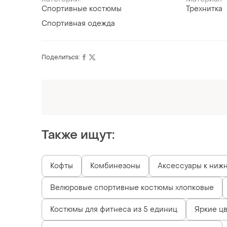
Спортивные костюмы
Трехнитка
Спортивная одежда
Поделиться:
Оформляй подписку SMART
Получи заказ с бесплатной доставкой
Также ищут:
Кофты
Комбинезоны
Аксессуары к ниж
Велюровые спортивные костюмы хлопковые
Костюмы для фитнеса из 5 единиц
Яркие ц