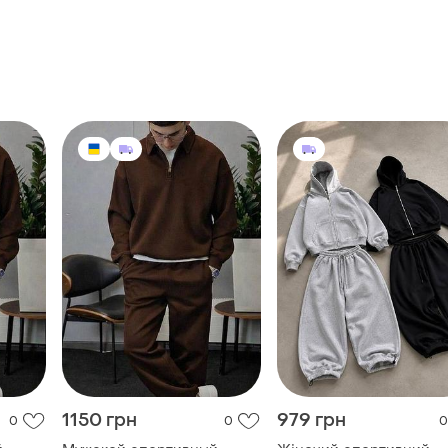
1150 грн
979 грн
0
0
0