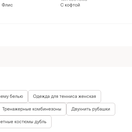
Флис
С кофтой
нему белью
Одежда для тенниса женская
Тренажерные комбинезоны
Двухнить рубашки
ветные костюмы дубль