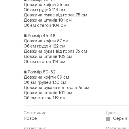
Довжина кофти 56 см
Об'єм грудей 114 см
Довжина рукав від горла 75 см
Довжина штанів 101 см
Об'єм стегон 104 см
🧵Розмір 46-48
Довжина кофти 57 см
Об'єм грудей 122 см
Довжина рукав від горла 76 см
Довжина штанів 102 см
Об'єм стегон 114 см
🧵Розмір 50-52
Довжина кофти 59 см
Обʼєм грудей 130 см
Довжина рукава від горла 76 см
Довжина штанів 102 см
Обʼєм стегон 119 см
Состояние:
Цвет:
Новое
Серый
Категории:
Материал