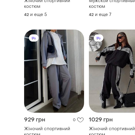
Жіночий спортивний
Мужской спортивны
костюм
костюм
и еще
5
и еще
7
42
42
929 грн
1029 грн
0
Жіночий спортивний
Жіночий спортивний